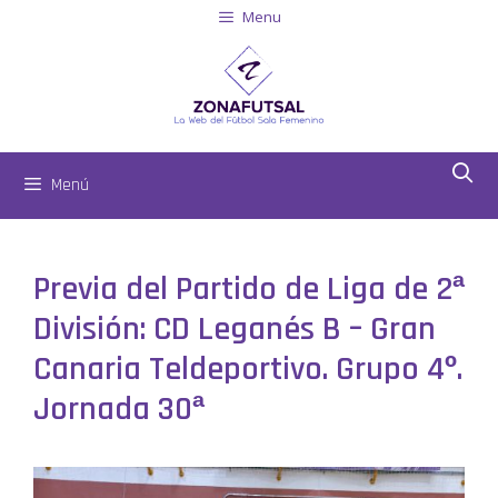
Menu
Menú
Previa del Partido de Liga de 2ª
División: CD Leganés B – Gran
Canaria Teldeportivo. Grupo 4º.
Jornada 30ª