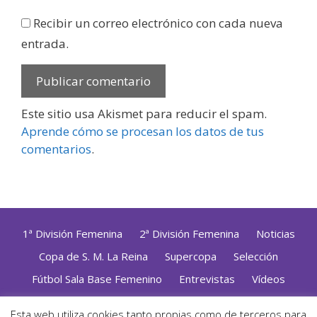
Recibir un correo electrónico con cada nueva
entrada.
Este sitio usa Akismet para reducir el spam.
Aprende cómo se procesan los datos de tus
comentarios
.
1ª División Femenina
2ª División Femenina
Noticias
Copa de S. M. La Reina
Supercopa
Selección
Fútbol Sala Base Femenino
Entrevistas
Vídeos
Opinión
Altas, Bajas y Renovaciones
ZonaFutsal TV
Esta web utiliza cookies tanto propias como de terceros para