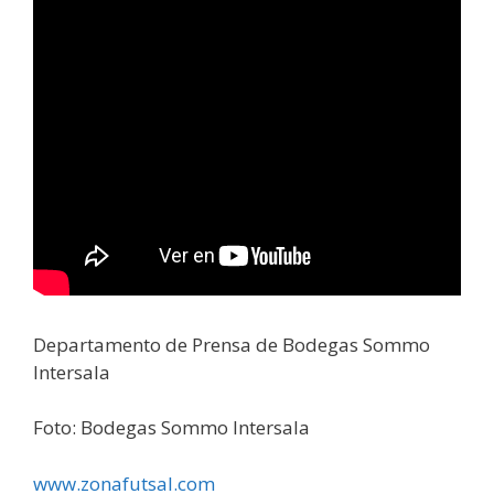
Departamento de Prensa de Bodegas Sommo
Intersala
Foto: Bodegas Sommo Intersala
www.zonafutsal.com