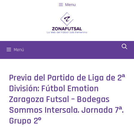
Menu
Menú
Previa del Partido de Liga de 2ª
División: Fútbol Emotion
Zaragoza Futsal – Bodegas
Sommos Intersala. Jornada 7ª.
Grupo 2º