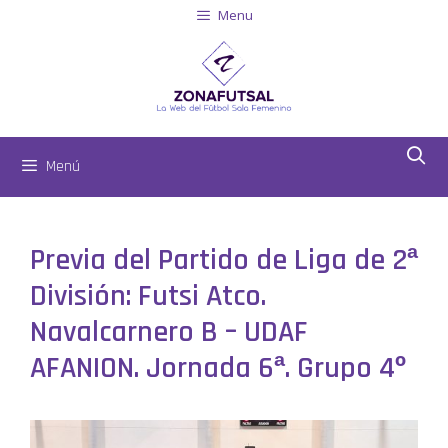
Menu
Menú
Previa del Partido de Liga de 2ª
División: Futsi Atco.
Navalcarnero B – UDAF
AFANION. Jornada 6ª. Grupo 4º