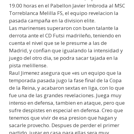
19.00 horas en el Pabellon Javier Imbroda al MSC
Torreblanca Melilla FS, el equipo revelacion la
pasada campaña en la division elite.
Las marinenses superaron con buen talante la
derrota ante el CD Futsi madrileño, teniendo en
cuenta el nivel que se le presume a las de
Madrid, y confian que igualando la intensidad y
juego del otro dia, se podra sacar tajada en la
pista melillense.
Raul Jimenez asegura que «es un equipo que la
temporada pasada jugo la fase final de la Copa
de la Reina, y acabaron sextas en liga, con lo que
fue una de las grandes revelaciones. Juega muy
intenso en defensa, tambien en ataque, pero que
sufre despistes en especial en defensa. Creo que
tenemos que vivir de esa presion que hagan y
sacarle provecho. Despues de perder el primer
partido, jugar en casa para ellas sera muy