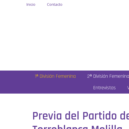
Inicio
Contacto
1ª División Femenina
2ª División Femenin
Entrevistas
Previa del Partido 