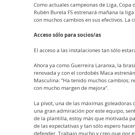
Como actuales campeonas de Liga, Copa de 
Rubén Burela FS estrenará mañana la liga 2
con muchos cambios en sus efectivos. La ci
Acceso sólo para socios/as
El acceso a las instalaciones tan sólo esta
Ahora ya como Guerreira Laranxa, la bras
renovada y con el cordobés Maca estrenánd
Masculina: “Ha tenido muchos cambios; no
con mucho margen de mejora”.
La pívot, una de las máximas goleadoras de
una gran admiración por este equipo, sen
de la plantilla, estoy más que motivada p
de las expectativas y tan sólo espero hac
defender. Trabajo mucho y creo que por es