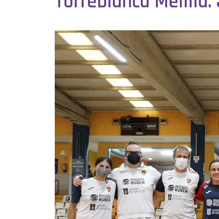
Torreblanca Melilla.