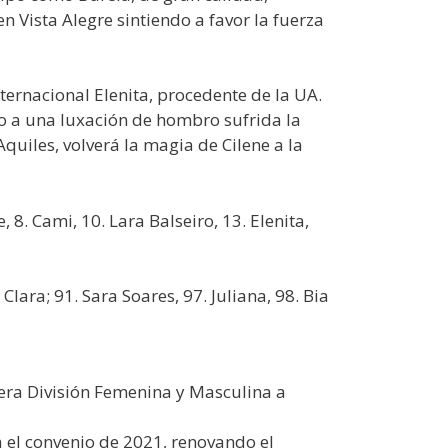
n Vista Alegre sintiendo a favor la fuerza
nternacional Elenita, procedente de la UA.
do a una luxación de hombro sufrida la
uiles, volverá la magia de Cilene a la
 8. Cami, 10. Lara Balseiro, 13. Elenita,
 Clara; 91. Sara Soares, 97. Juliana, 98. Bia
mera División Femenina y Masculina a
 el convenio de 2021, renovando el