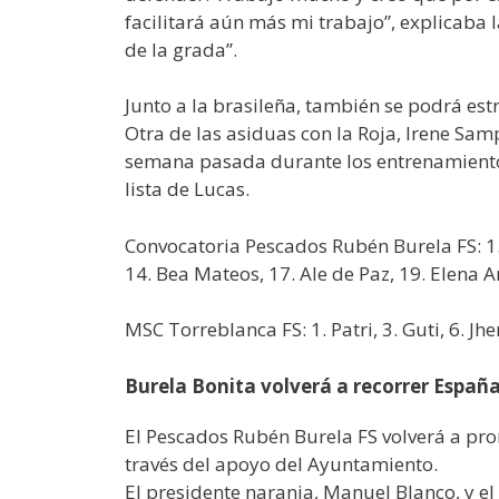
facilitará aún más mi trabajo”, explicaba 
de la grada”.
Junto a la brasileña, también se podrá est
Otra de las asiduas con la Roja, Irene Sa
semana pasada durante los entrenamientos.
lista de Lucas.
Convocatoria Pescados Rubén Burela FS: 1. Jo
14. Bea Mateos, 17. Ale de Paz, 19. Elena A
MSC Torreblanca FS: 1. Patri, 3. Guti, 6. Jhe
Burela Bonita volverá a recorrer España
El Pescados Rubén Burela FS volverá a pro
través del apoyo del Ayuntamiento.
El presidente naranja, Manuel Blanco, y e