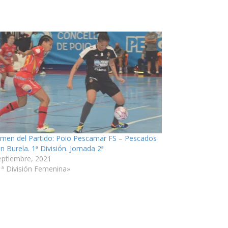
men del Partido: Poio Pescamar FS – Pescados
n Burela. 1ª División. Jornada 2ª
eptiembre, 2021
1ª División Femenina»