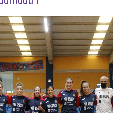
 Jornada 1ª