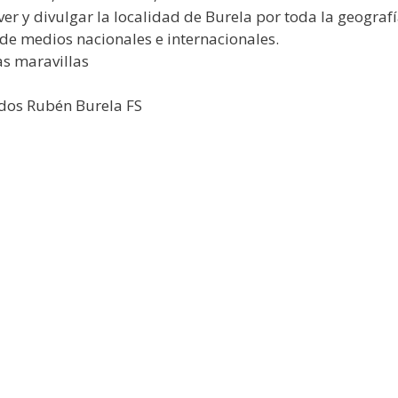
y divulgar la localidad de Burela por toda la geografí
 de medios nacionales e internacionales.
as maravillas
dos Rubén Burela FS
»