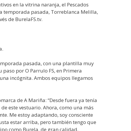
vos en la vitrina naranja, el Pescados
 la temporada pasada, Torreblanca Melilla,
vés de BurelaFS.tv.
a.
temporada pasada, con una plantilla muy
u paso por O Parrulo FS, en Primera
s una incógnita. Ambos equipos llegamos
comarca de A Mariña: “Desde fuera ya tenía
 de este vestuario. Ahora, como una más
ante. Me estoy adaptando, soy consciente
usta estar arriba, pero también tengo que
uipo como Burela, de gran calidad,