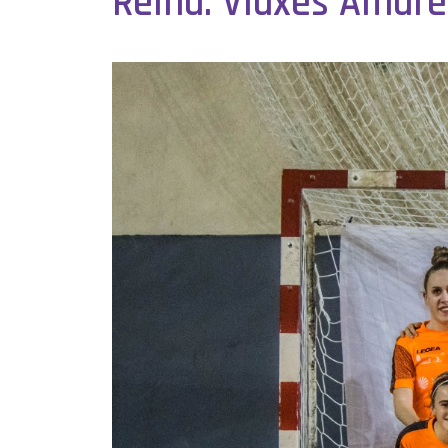
Reina: Viaxes Amarel