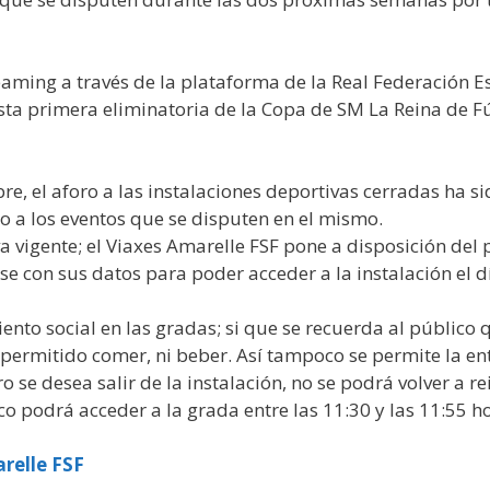
aming a través de la plataforma de la Real Federación Es
ta primera eliminatoria de la Copa de SM La Reina de Fút
e, el aforo a las instalaciones deportivas cerradas ha s
o a los eventos que se disputen en el mismo.
a vigente; el Viaxes Amarelle FSF pone a disposición del 
rse con sus datos para poder acceder a la instalación el
iento social en las gradas; si que se recuerda al público 
permitido comer, ni beber. Así tampoco se permite la ent
 se desea salir de la instalación, no se podrá volver a r
co podrá acceder a la grada entre las 11:30 y las 11:55 h
relle FSF