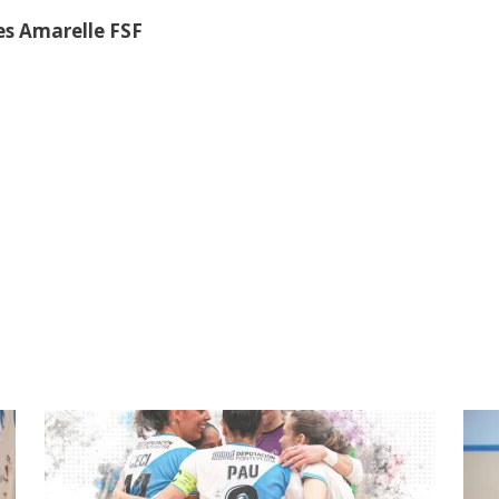
s Amarelle FSF
»