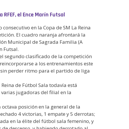
a RFEF, el Ence Marín Futsal
ño consecutivo en la Copa de SM La Reina
tición. El cuadro naranja afrontará la
llón Municipal de Sagrada Familia (A
n Futsal.
el segundo clasificado de la competición
reincorporarse a los entrenamientos este
sin perder ritmo para el partido de liga
Reina de Fútbol Sala todavía está
arias jugadoras del filial en la
 octava posición en la general de la
chado 4 victorias, 1 empate y 5 derrotas;
a en la élite del fútbol sala femenino, y
 de descenso, y habiendo derrotado al