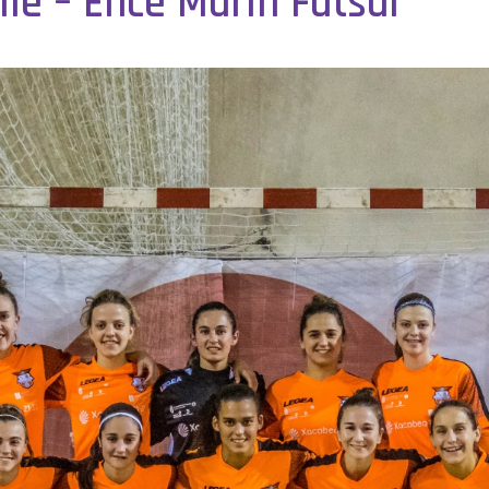
le – Ence Marín Futsal