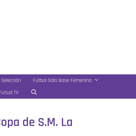
Selección
Fútbol Sala Base Femenino
utsal TV
Copa de S.M. La