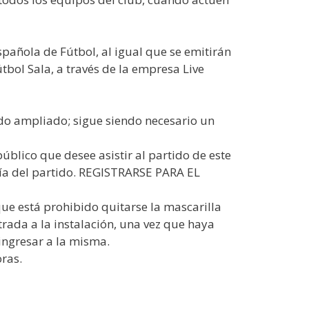
pañola de Fútbol, al igual que se emitirán
bol Sala, a través de la empresa Live
ido ampliado; sigue siendo necesario un
público que desee asistir al partido de este
 día del partido. REGISTRARSE PARA EL
que está prohibido quitarse la mascarilla
rada a la instalación, una vez que haya
eingresar a la misma.
oras.