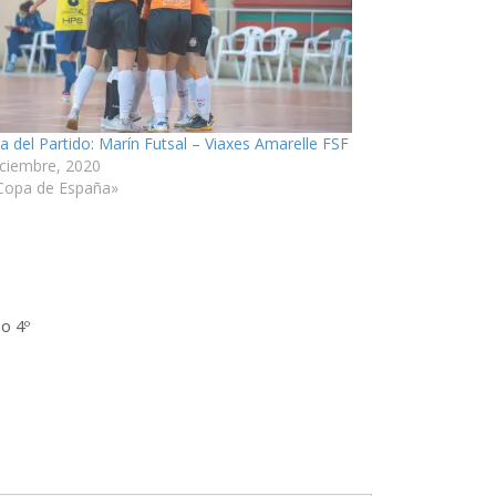
ia del Partido: Marín Futsal – Viaxes Amarelle FSF
iciembre, 2020
Copa de España»
po 4º