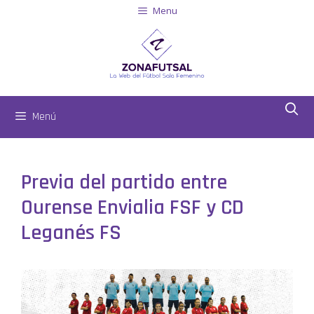
Menu
Menú
Previa del partido entre
Ourense Envialia FSF y CD
Leganés FS