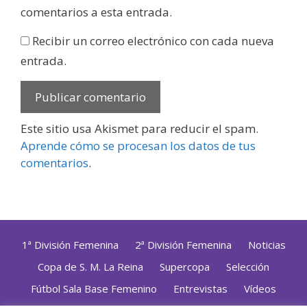
comentarios a esta entrada.
Recibir un correo electrónico con cada nueva
entrada.
Este sitio usa Akismet para reducir el spam.
Aprende cómo se procesan los datos de tus
comentarios
.
1ª División Femenina
2ª División Femenina
Noticias
Copa de S. M. La Reina
Supercopa
Selección
Fútbol Sala Base Femenino
Entrevistas
Vídeos