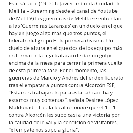
Este sábado (19:00 h. Javier Imbroda Ciudad de
Melilla – Streaming desde el canal de Youtube
de Mel TV) las guerreras de Melilla se enfrentan
a las ‘Guerreiras Laranxas’ en un duelo en el que
hay en juego algo más que tres puntos, el
liderato del grupo B de primera división. Un
duelo de altura en el que dos de los equipo más
en forma de la liga tratarán de dar un golpe
encima de la mesa para cerrar la primera vuelta
de esta primera fase. Por el momento, las
guerreras de Marcio y Andrés defienden liderato
tras el empatar a puntos contra Alcorcón FSF,
“Estamos trabajando para estar ahí arriba y
estamos muy contentas”, señala Desiree López
Maldonado. La ala local reconoce que el 1 – 1
contra Alcorcón les supo casi a una victoria por
la calidad del rival y la condición de visitantes,
“el empate nos supo a gloria”.