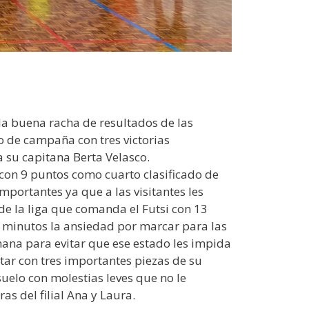
 la buena racha de resultados de las
o de campaña con tres victorias
a su capitana Berta Velasco.
 con 9 puntos como cuarto clasificado de
portantes ya que a las visitantes les
de la liga que comanda el Futsi con 13
 minutos la ansiedad por marcar para las
ana para evitar que ese estado les impida
tar con tres importantes piezas de su
uelo con molestias leves que no le
s del filial Ana y Laura.