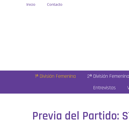
Inicio
Contacto
1ª División Femenina
2ª División Femenin
Entrevistas
Previa del Partido: