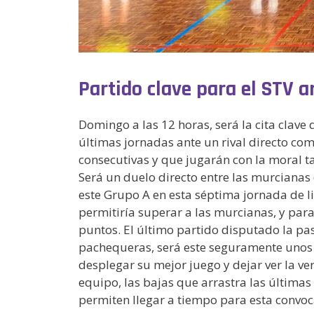
Partido clave para el STV 
Domingo a las 12 horas, será la cita clave
últimas jornadas ante un rival directo co
consecutivas y que jugarán con la moral t
Será un duelo directo entre las murcianas
este Grupo A en esta séptima jornada de l
permitiría superar a las murcianas, y par
puntos. El último partido disputado la p
pachequeras, será este seguramente unos 
desplegar su mejor juego y dejar ver la ve
equipo, las bajas que arrastra las última
permiten llegar a tiempo para esta convoc