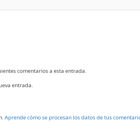
guientes comentarios a esta entrada.
nueva entrada.
m.
Aprende cómo se procesan los datos de tus comentari