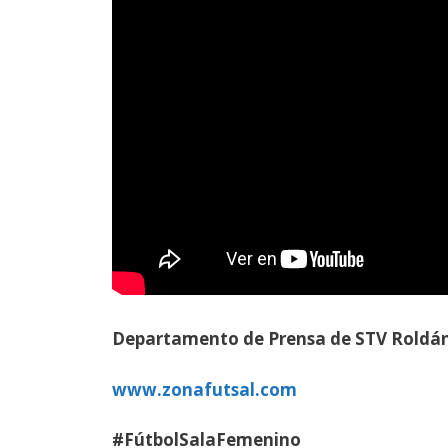
Departamento de Prensa de STV Roldá
www.zonafutsal.com
#FútbolSalaFemenino