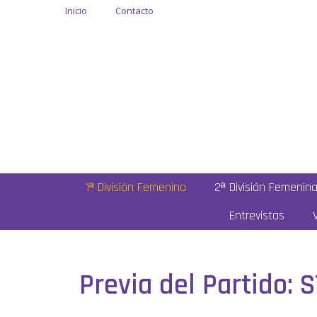
Inicio
Contacto
1ª División Femenina
2ª División Femenin
Entrevistas
Previa del Partido: 