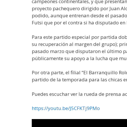
campeones continentales, y que presentan a 
proyecto pachequero dirigido por Juan Alca
podido, aunque entrenan desde el pasado 
Futsi que por el contra si ha disputado e
Para este partido especial por partida dob
su recuperación al margen del grupo); pri
pasado marzo que disputaron el último par
públicamente su apoyo a la lucha que mu
Por otra parte, el filial “El Barranquillo R
partido de la temporada para las chicas 
Puedes escuchar ver la rueda de prensa aq
https://youtu.be/J5CFKTj9PMo