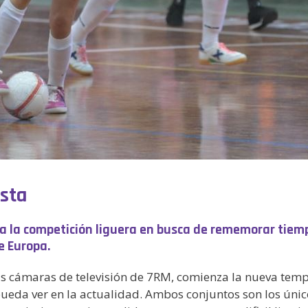
ista
a la competición liguera en busca de rememorar tiem
e Europa.
las cámaras de televisión de 7RM, comienza la nueva tem
ueda ver en la actualidad. Ambos conjuntos son los únic