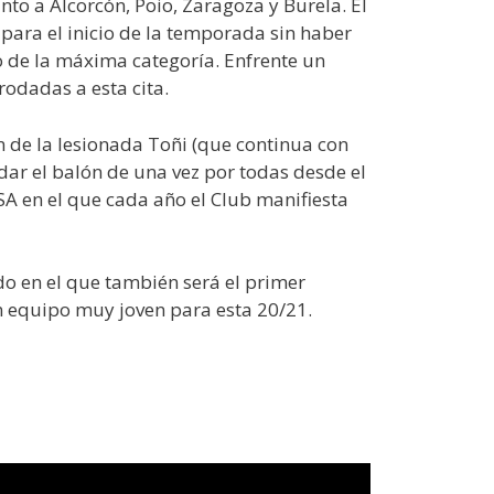
nto a Alcorcón, Poio, Zaragoza y Burela. El
 para el inicio de la temporada sin haber
 de la máxima categoría. Enfrente un
rodadas a esta cita.
n de la lesionada Toñi (que continua con
dar el balón de una vez por todas desde el
A en el que cada año el Club manifiesta
jido en el que también será el primer
n equipo muy joven para esta 20/21.