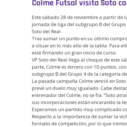
Colme Futsal visita Soto co
Este sábado 28 de noviembre a partir de la
jornada de liga del subgrupo B del Grupo 
Soto del Real.
Tras sumar un punto en su último compromis
a situar en lo más alto de la tabla. Para
está firmando un gran inicio de curso.
VP Soto del Real llega al choque de este s
parte, Colme es tercero con 10 puntos, con
subgrupo B del Grupo 4 de la categoría de
La pasada campaña Colme venció en Soto po
prevé un duelo muy igualado. Cabe destaca
entrenador del Colme, no se fía: “Soto a
sus incorporaciones están encarando la tem
Esperamos un partido muy complicado co
Respecto a la importancia de sumar la vict
formato de competición, por lo que iremos