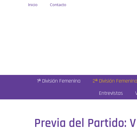
Inicio
Contacto
1ª División Femenina
2ª División Femenin
Entrevistas
Previa del Partido: 