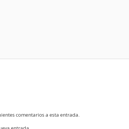
guientes comentarios a esta entrada.
nueva entrada.