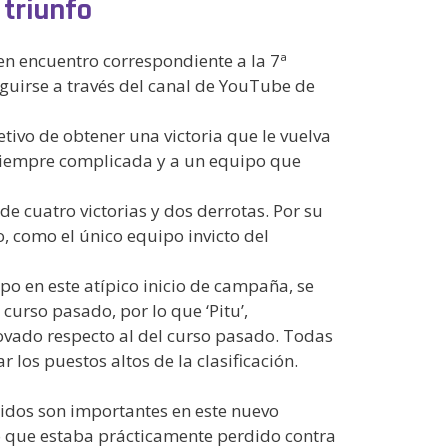
 triunfo
en encuentro correspondiente a la 7ª
guirse a través del canal de YouTube de
tivo de obtener una victoria que le vuelva
a siempre complicada y a un equipo que
e cuatro victorias y dos derrotas. Por su
o, como el único equipo invicto del
o en este atípico inicio de campaña, se
urso pasado, por lo que ‘Pitu’,
ovado respecto al del curso pasado. Todas
los puestos altos de la clasificación.
rtidos son importantes en este nuevo
ro que estaba prácticamente perdido contra