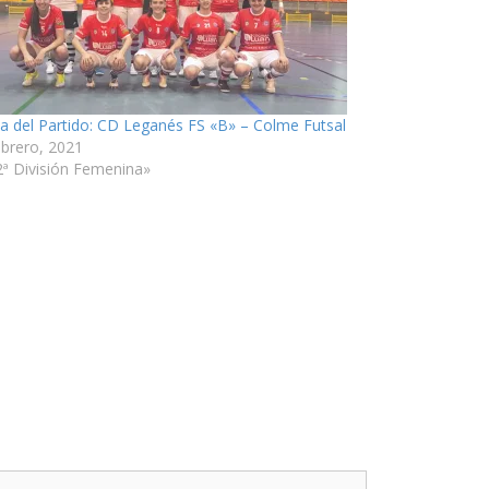
ia del Partido: CD Leganés FS «B» – Colme Futsal
ebrero, 2021
2ª División Femenina»