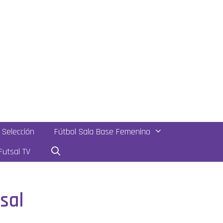
Selección
Fútbol Sala Base Femenino
utsal TV
sal