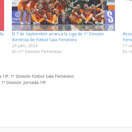
da
El 7 de Septiembre arranca la Liga de 1ª División
Resu
Iberdrola de Fútbol Sala Femenino
Feme
24 julio, 2024
11 s
En «1ª División Femenina»
En «
 19ª. 1ª División Fútbol Sala Femenino
1ª División. Jornada 19ª.