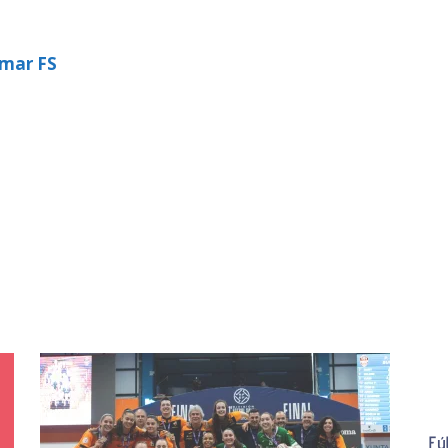
amar FS