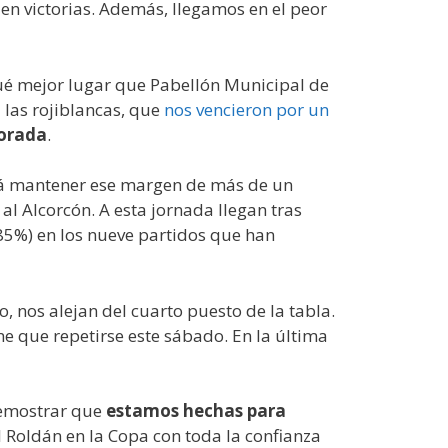
en victorias. Además, llegamos en el peor
qué mejor lugar que Pabellón Municipal de
 las rojiblancas, que
nos vencieron por un
porada
.
rrá mantener ese margen de más de un
al Alcorcón. A esta jornada llegan tras
´85%) en los nueve partidos que han
, nos alejan del cuarto puesto de la tabla.
iene que repetirse este sábado. En la última
demostrar que
estamos hechas para
 Roldán en la Copa con toda la confianza