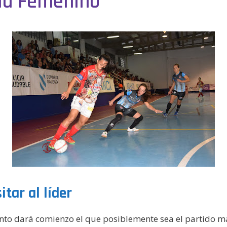
ala Femenino
tar al líder
ento dará comienzo el que posiblemente sea el partido 