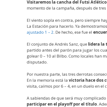
Visitaremos la cancha del Futsi Atléti
momento de la campaña, después de tres 
El viento sopla en contra, pero siempre h
La Estación para hacerlo. Ya demostramos 
ajustado 1 – 2
. De hecho, ese fue el
encuen
El conjunto de Andrés Sanz, que
lidera la
partido antes del parón para jugar los cuar
golear 0 – 10 al Bilbo. Como locales han m
disputado.
Por nuestra parte, las tres derrotas conse
En la memoria está la
victoria hace dos cu
visita, caímos por 6 – 4, en un duelo en el
A sabiendas de que será muy complicado t
participar en el playoff por el título
. Ade