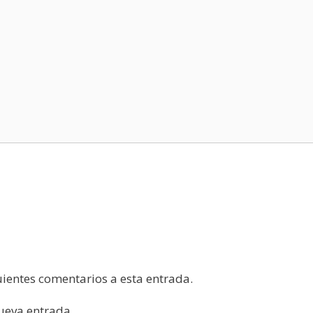
guientes comentarios a esta entrada.
nueva entrada.