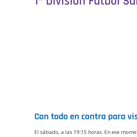
1ª División Fútbol S
Con todo en contra para visi
El sábado, a las 19:15 horas. En ese mom