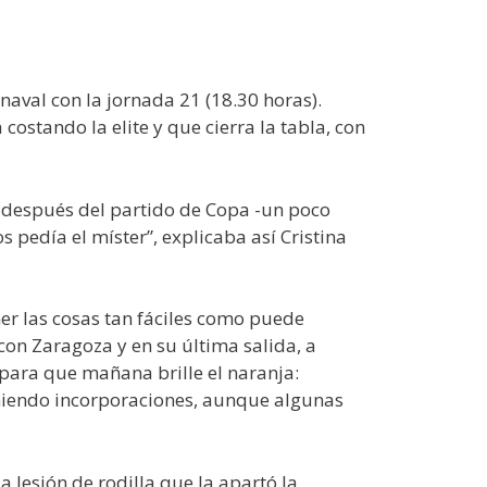
naval con la jornada 21 (18.30 horas).
costando la elite y que cierra la tabla, con
; después del partido de Copa -un poco
pedía el míster”, explicaba así Cristina
er las cosas tan fáciles como puede
con Zaragoza y en su última salida, a
 para que mañana brille el naranja:
niendo incorporaciones, aunque algunas
la lesión de rodilla que la apartó la