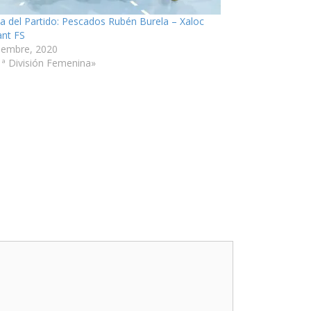
ia del Partido: Pescados Rubén Burela – Xaloc
ant FS
ciembre, 2020
1ª División Femenina»