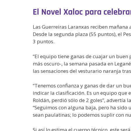
El Novel Xaloc para celebra
Las Guerreiras Laranxas reciben mañana al 
Desde la segunda plaza (55 puntos), el Pesc
3 puntos.
“El equipo tiene ganas de cuajar un buen 
más oscuro-, la semana pasada en Leganés 
las sensaciones del vesturario naranja tras
“Tenemos confianza y ganas de dar un buen
indicar la clasificación. Es un equipo que
Roldán, perdió sólo de 2 goles”, advertía 
“Seguimos con alguna baja, pero ha sido
sean paulatinas; lo podemos suplir con nu
Si así lo estima el cuerpo técnico, este ser