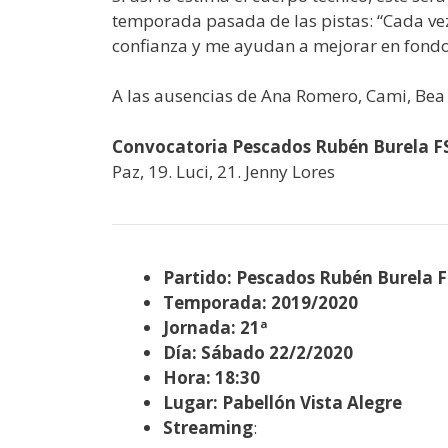
temporada pasada de las pistas: “Cada vez
confianza y me ayudan a mejorar en fondo.
A las ausencias de Ana Romero, Cami, Bea 
Convocatoria Pescados Rubén Burela F
Paz, 19. Luci, 21. Jenny Lores
Partido: Pescados Rubén Burela F
Temporada: 2019/2020
Jornada: 21ª
Día: Sábado 22/2/2020
Hora: 18:30
Lugar: Pabellón Vista Alegre
Streaming
: