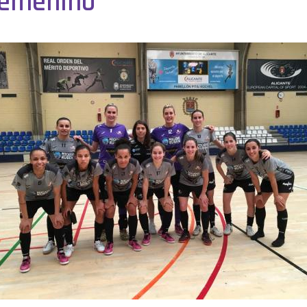
 Femenino