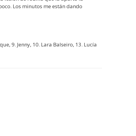
n poco. Los minutos me están dando
Peque, 9. Jenny, 10. Lara Balseiro, 13. Lucía