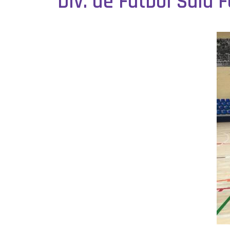
Div. de Fútbol Sala