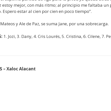
 estoy mejor, con más ritmo; al principio me faltaba u
 Espero estar al cien por cien en poco tiempo”.
Mateos y Ale de Paz, se suma Jane, por una sobrecarga.
S:
1. Jozi, 3. Dany, 4. Cris Lourés, 5. Cristina, 6. Cilene, 7. 
S – Xaloc Alacant