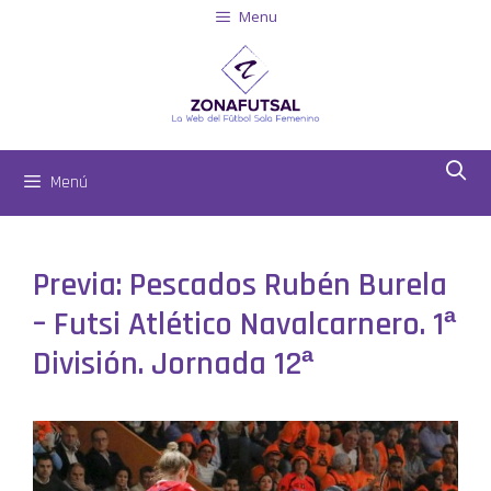
Menu
Menú
Previa: Pescados Rubén Burela
– Futsi Atlético Navalcarnero. 1ª
División. Jornada 12ª