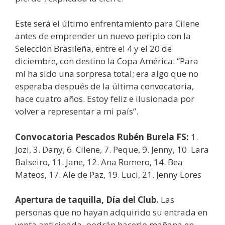
Este será el último enfrentamiento para Cilene
antes de emprender un nuevo periplo con la
Selección Brasileña, entre el 4 y el 20 de
diciembre, con destino la Copa América: “Para
mí ha sido una sorpresa total; era algo que no
esperaba después de la última convocatoria,
hace cuatro años. Estoy feliz e ilusionada por
volver a representar a mi país”.
Convocatoria Pescados Rubén Burela FS:
1.
Jozi, 3. Dany, 6. Cilene, 7. Peque, 9. Jenny, 10. Lara
Balseiro, 11. Jane, 12. Ana Romero, 14. Bea
Mateos, 17. Ale de Paz, 19. Luci, 21. Jenny Lores
Apertura de taquilla, Día del Club.
Las
personas que no hayan adquirido su entrada en
venta anticipada, podrán hacerlo mañana en