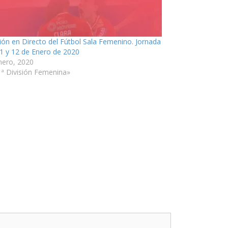
ión en Directo del Fútbol Sala Femenino. Jornada
11 y 12 de Enero de 2020
nero, 2020
1ª División Femenina»