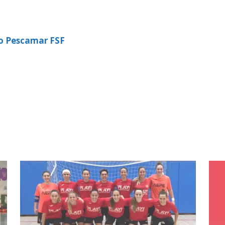
o Pescamar FSF