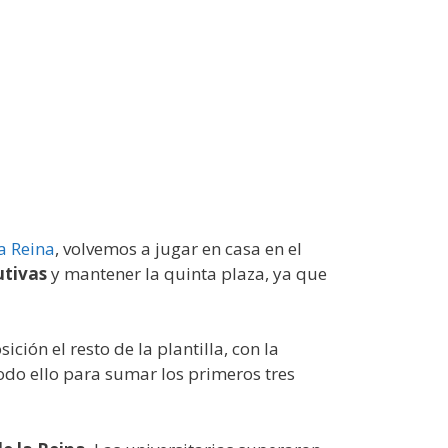
la Reina
, volvemos a jugar en casa en el
utivas
y mantener la quinta plaza, ya que
ción el resto de la plantilla, con la
odo ello para sumar los primeros tres