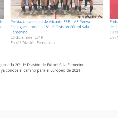
te
Previa: Universidad de Alicante FSF – AE Penya
Emis
no
Esplugues. Jornada 15ª. 1ª División Fútbol Sala
del 
Femenino
10 e
20 diciembre, 2019
En «
En «1ª División Femenina»
ornada 20ª. 1ª División de Fútbol Sala Femenino
 ya conoce el camino para el Europeo de 2021