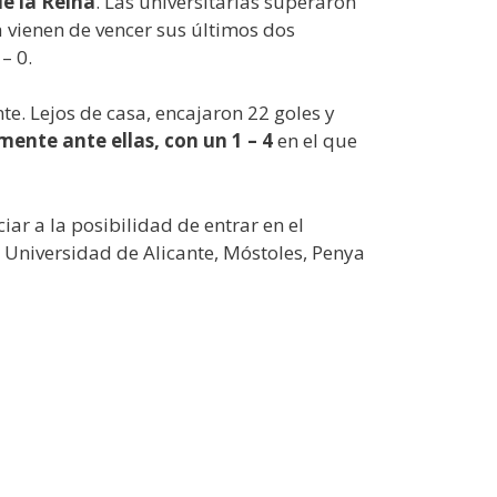
de la Reina
. Las universitarias superaron
a vienen de vencer sus últimos dos
– 0.
te. Lejos de casa, encajaron 22 goles y
ente ante ellas, con un 1 – 4
en el que
ciar a la posibilidad de entrar en el
l Universidad de Alicante, Móstoles, Penya