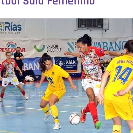
Fútbol Sala Femenino