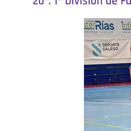
20ª. 1ª División de 