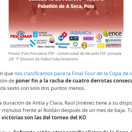
Previa: Poio Pescamar FSF – Universidad de Alicante FSF. Jornada
20ª. 1ª División de Fútbol Sala Femenino
el que
nos clasificamos para la Final Four de la Copa de 
ción de
poner fin a la racha de cuatro derrotas consec
está sexto con solo dos puntos menos.
 duración de Antía y Clara, Raúl Jiménez tiene a su disposi
r minutos frente al Roldán después de un mes de baja. T
 victorias son las del torneo del KO
.