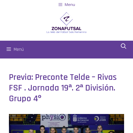
Menu
Menú
Previa: Preconte Telde – Rivas
FSF . Jornada 19ª. 2ª División.
Grupo 4º