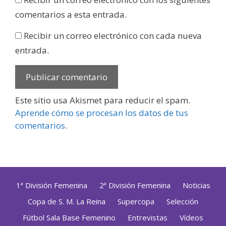
comentarios a esta entrada.
Recibir un correo electrónico con cada nueva
entrada.
Este sitio usa Akismet para reducir el spam.
Aprende cómo se procesan los datos de tus
comentarios
.
1ª División Femenina
2ª División Femenina
Noticias
Copa de S. M. La Reina
Supercopa
Selección
Fútbol Sala Base Femenino
Entrevistas
Vídeos