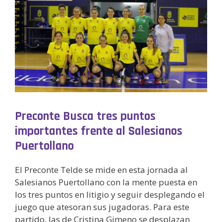
Preconte Busca tres puntos
importantes frente al Salesianos
Puertollano
El Preconte Telde se mide en esta jornada al
Salesianos Puertollano con la mente puesta en
los tres puntos en litigio y seguir desplegando el
juego que atesoran sus jugadoras. Para este
partido, las de Cristina Gimeno se desplazan