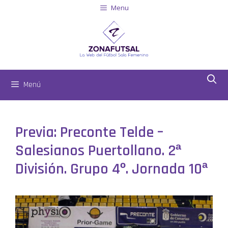
Menu
Menú
Previa: Preconte Telde –
Salesianos Puertollano. 2ª
División. Grupo 4º. Jornada 10ª