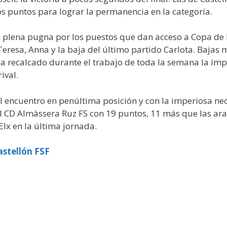
os puntos para lograr la permanencia en la categoría.
n plena pugna por los puestos que dan acceso a Copa de
 Teresa, Anna y la baja del último partido Carlota. Bajas
ha recalcado durante el trabajo de toda la semana la imp
ival.
 al encuentro en penúltima posición y con la imperiosa ne
l CD Almàssera Ruz FS con 19 puntos, 11 más que las ar
’Elx en la última jornada.
stellón FSF