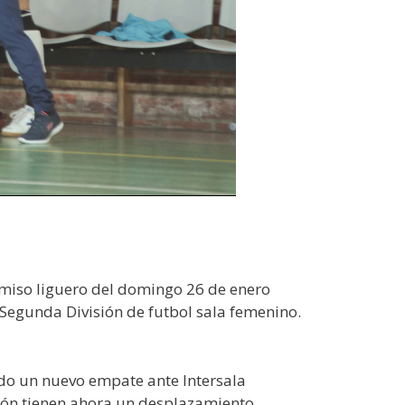
miso liguero del domingo 26 de enero
a Segunda División de futbol sala femenino.
ado un nuevo empate ante Intersala
llón tienen ahora un desplazamiento