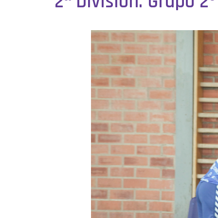
2ª División. Grupo 2º