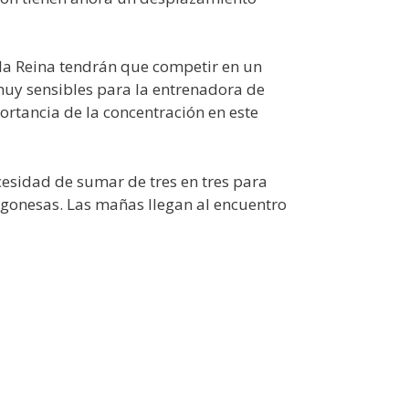
 la Reina tendrán que competir en un
 muy sensibles para la entrenadora de
ortancia de la concentración en este
cesidad de sumar de tres en tres para
agonesas. Las mañas llegan al encuentro