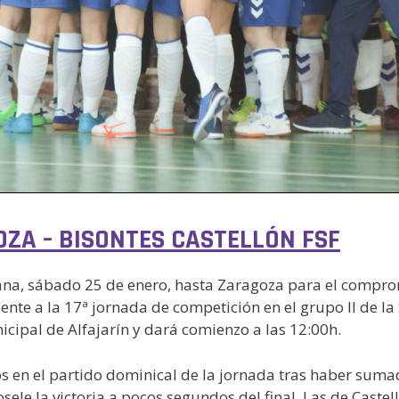
OZA – BISONTES CASTELLÓN FSF
ana, sábado 25 de enero, hasta Zaragoza para el compro
ente a la 17ª jornada de competición en el grupo II de l
icipal de Alfajarín y dará comienzo a las 12:00h.
os en el partido dominical de la jornada tras haber sum
ele la victoria a pocos segundos del final. Las de Caste