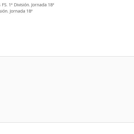
FS. 1ª División. Jornada 18ª
sión. Jornada 18ª