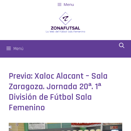
Menu
Menú
Previa: Xaloc Alacant – Sala
Zaragoza. Jornada 20ª. 1ª
División de Fútbol Sala
Femenino