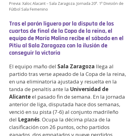
Previa: Xaloc Alacant – Sala Zaragoza. Jornada 20ª. 1ª División de
Fútbol Sala Femenino
Tras el parón liguero por la disputa de los
cuartos de final de la Copa de la reina, el
equipo de María Molina recibe el sábado en el
Pitiu al Sala Zaragoza con la ilusión de
conseguir la victoria
El equipo maño del
Sala Zaragoza
llega al
partido tras verse apeado de la Copa de la reina,
en una eliminatoria ajustada y resuelta en la
tanda de penaltis ante la
Universidad de
Alicante
el pasado fin de semana. En la jornada
anterior de liga, disputada hace dos semanas,
venció en su pista (7-6) al conjunto madrileño
del
Leganés
. Ocupa la décima plaza de la
clasificación con 26 puntos, ocho partidos
ganados, dos empatados y nueve perdidos.