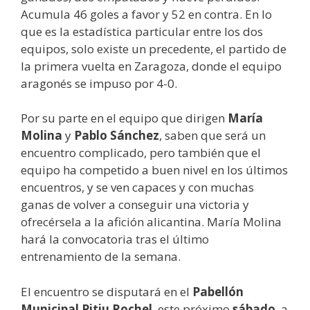
Acumula 46 goles a favor y 52 en contra. En lo
que es la estadística particular entre los dos
equipos, solo existe un precedente, el partido de
la primera vuelta en Zaragoza, donde el equipo
aragonés se impuso por 4-0.
Por su parte en el equipo que dirigen
María
Molina
y
Pablo Sánchez
, saben que será un
encuentro complicado, pero también que el
equipo ha competido a buen nivel en los últimos
encuentros, y se ven capaces y con muchas
ganas de volver a conseguir una victoria y
ofrecérsela a la afición alicantina. María Molina
hará la convocatoria tras el último
entrenamiento de la semana.
El encuentro se disputará en el
Pabellón
Municipal Pitiu Rochel
, este próximo
sábado
, a