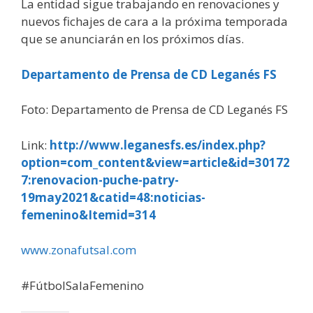
La entidad sigue trabajando en renovaciones y
nuevos fichajes de cara a la próxima temporada
que se anunciarán en los próximos días.
Departamento de Prensa de CD Leganés FS
Foto: Departamento de Prensa de CD Leganés FS
Link:
http://www.leganesfs.es/index.php?
option=com_content&view=article&id=30172
7:renovacion-puche-patry-
19may2021&catid=48:noticias-
femenino&Itemid=314
www.zonafutsal.com
#FútbolSalaFemenino