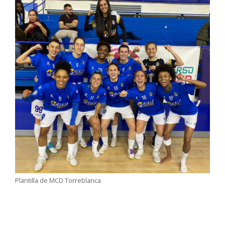
Plantilla de MCD Torreblanca