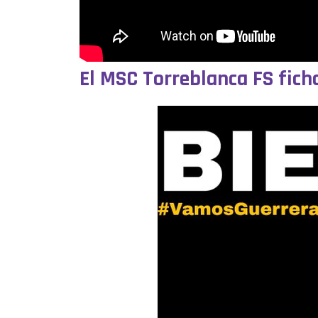
El MSC Torreblanca FS fich