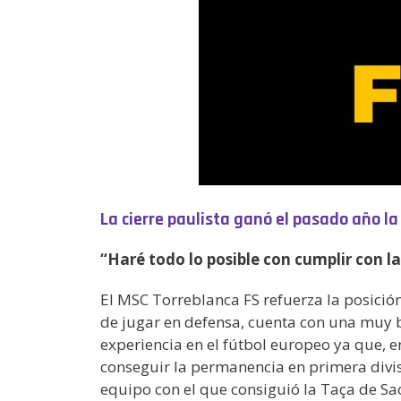
La cierre paulista ganó el pasado año la
“Haré todo lo posible con cumplir con l
El MSC Torreblanca FS refuerza la posición
de jugar en defensa, cuenta con una muy b
experiencia en el fútbol europeo ya que, e
conseguir la permanencia en primera divis
equipo con el que consiguió la Taça de Sao