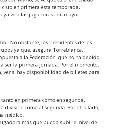
al club en primera esta temporada.
o ya ve a las jugadoras con mayor
bol. No obstante, los presidentes de los
bgrupos ya que, asegura Torreblanca,
opuesta a la Federación, que no ha debido
a a ser la primera jornada. Por el momento,
 ver si hay disponibilidad de billetes para
ca tanto en primera como en segunda.
a división como al segunda. Por otro lado,
ma médico.
 jugadora más que pueda subir el nivel de