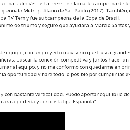
nacional además de haberse proclamado campeona de lo
 Campeonato Metropolitano de Sao Paulo (2017). También,
 Copa TV Tem y fue subcampeona de la Copa de Brasil.
ónimo de triunfo y seguro que ayudará a Marcio Santos y 
ste equipo, con un proyecto muy serio que busca grande
ñeras, buscar la conexión competitiva y juntos hacer un
sumar al equipo, y no me conformo con quedarme en prim
 la oportunidad y haré todo lo posible por cumplir las e
y con bastante verticalidad. Puede aportar equilibrio de
 cara a portería y conoce la liga Española”