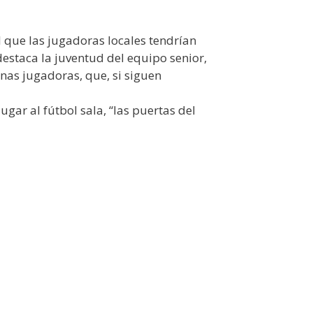
l que las jugadoras locales tendrían
estaca la juventud del equipo senior,
nas jugadoras, que, si siguen
ar al fútbol sala, “las puertas del