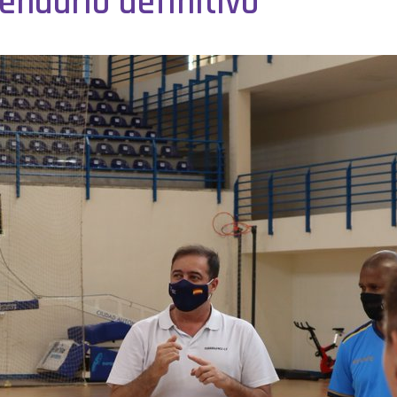
endario definitivo”