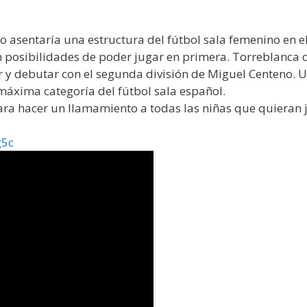
o asentaría una estructura del fútbol sala femenino en e
n posibilidades de poder jugar en primera. Torreblanca d
r y debutar con el segunda división de Miguel Centeno. U
 máxima categoría del fútbol sala español.
a hacer un llamamiento a todas las niñas que quieran jug
g5c