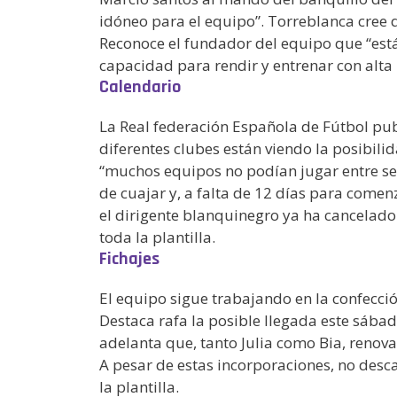
idóneo para el equipo”. Torreblanca cree q
Reconoce el fundador del equipo que “est
capacidad para rendir y entrenar con alta 
Calendario
La Real federación Española de Fútbol publ
diferentes clubes están viendo la posibili
“muchos equipos no podían jugar entre se
de cuajar y, a falta de 12 días para comen
el dirigente blanquinegro ya ha cancelado 
toda la plantilla.
Fichajes
El equipo sigue trabajando en la confecci
Destaca rafa la posible llegada este sábad
adelanta que, tanto Julia como Bia, renov
A pesar de estas incorporaciones, no desc
la plantilla.