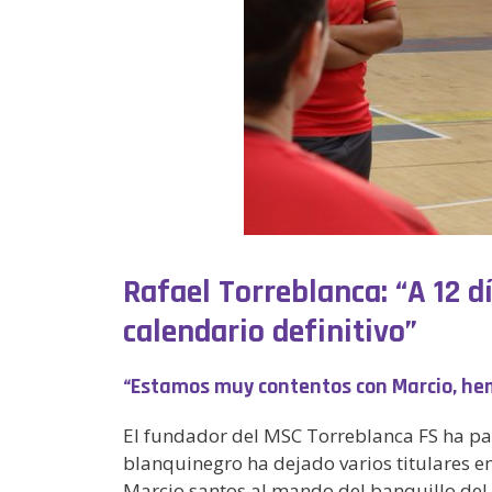
Rafael Torreblanca: “A 12 
calendario definitivo”
“Estamos muy contentos con Marcio, he
El fundador del MSC Torreblanca FS ha par
blanquinegro ha dejado varios titulares en
Marcio santos al mando del banquillo del 