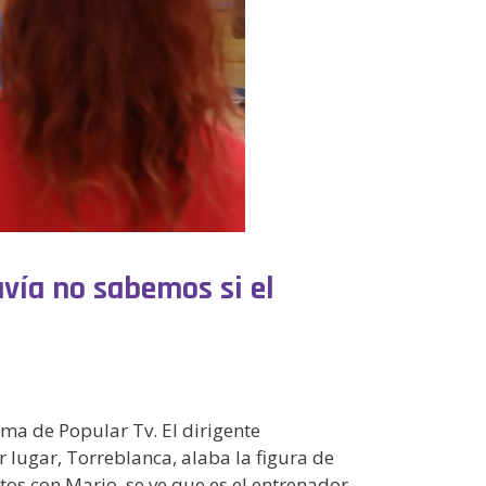
avía no sabemos si el
ma de Popular Tv. El dirigente
r lugar, Torreblanca, alaba la figura de
os con Mario, se ve que es el entrenador