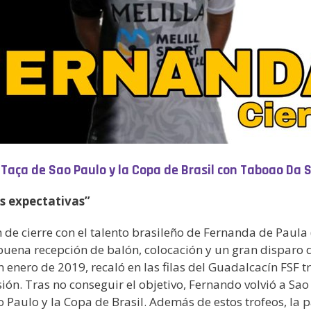
 Taça de Sao Paulo y la Copa de Brasil con Taboao Da 
as expectativas”
 de cierre con el talento brasileño de Fernanda de Paula 
uena recepción de balón, colocación y un gran disparo d
n enero de 2019, recaló en las filas del Guadalcacín FSF
ión. Tras no conseguir el objetivo, Fernando volvió a Sa
 Paulo y la Copa de Brasil. Además de estos trofeos, la 