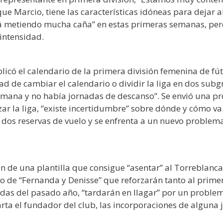
ue Marcio, tiene las características idóneas para dejar 
á metiendo mucha caña” en estas primeras semanas, per
intensidad.
icó el calendario de la primera división femenina de fút
dad de cambiar el calendario o dividir la liga en dos su
mana y no había jornadas de descanso”. Se envió una pr
zar la liga, “existe incertidumbre” sobre dónde y cómo v
dos reservas de vuelo y se enfrenta a un nuevo problema,
ón de una plantilla que consigue “asentar” al Torreblan
o de “Fernanda y Denisse” que reforzarán tanto al primer
adas del pasado año, “tardarán en llagar” por un proble
arta el fundador del club, las incorporaciones de alguna