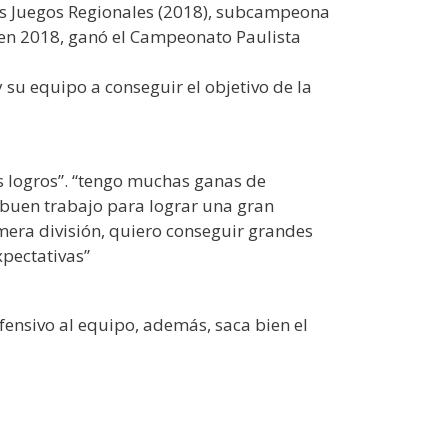
s Juegos Regionales (2018), subcampeona
 en 2018, ganó el Campeonato Paulista
su equipo a conseguir el objetivo de la
s logros”. “tengo muchas ganas de
 buen trabajo para lograr una gran
era división, quiero conseguir grandes
xpectativas”
fensivo al equipo, además, saca bien el