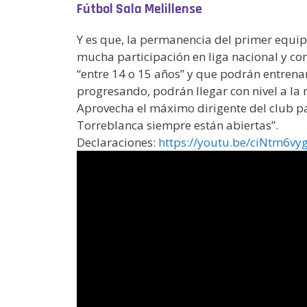
Fútbol Sala Melillense
Y es que, la permanencia del primer equip
mucha participación en liga nacional y co
“entre 14 o 15 años” y que podrán entrena
progresando, podrán llegar con nivel a la
Aprovecha el máximo dirigente del club par
Torreblanca siempre están abiertas”.
Declaraciones:
https://youtu.be/ciNtm6vy