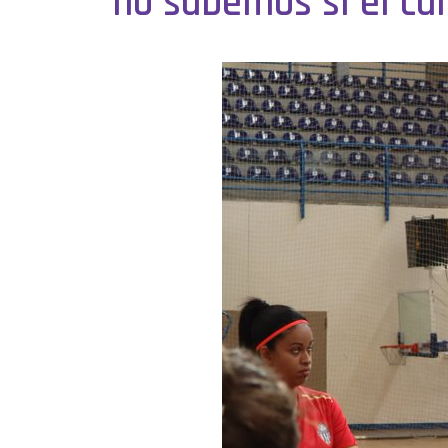
no sabemos si el cal