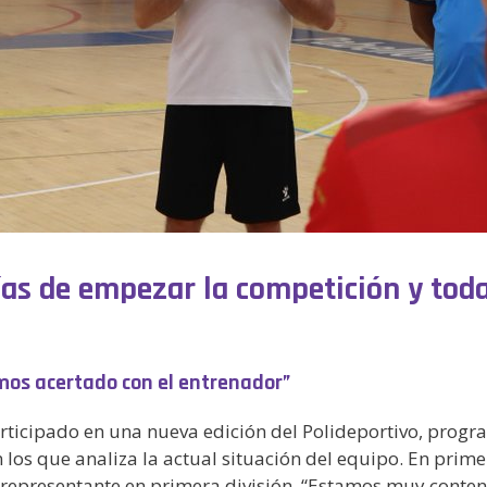
días de empezar la competición y tod
mos acertado con el entrenador”
ticipado en una nueva edición del Polideportivo, progra
 los que analiza la actual situación del equipo. En prime
representante en primera división, “Estamos muy content