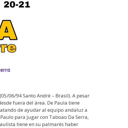
Serra
(05/06/94 Santo André – Brasil). A pesar
esde fuera del área. De Paula tiene
 tratando de ayudar al equipo andaluz a
o Paulo para jugar con Taboao Da Serra,
paulista tiene en su palmarés haber