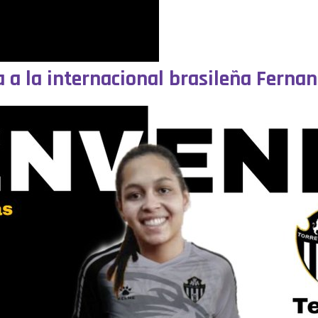
a a la internacional brasileña Ferna