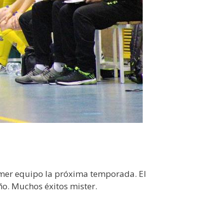
imer equipo la próxima temporada. El
ño. Muchos éxitos mister.