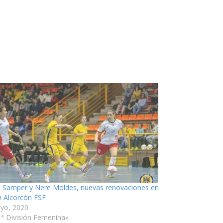
e Samper y Nere Moldes, nuevas renovaciones en
D Alcorcón FSF
yo, 2020
1ª División Femenina»