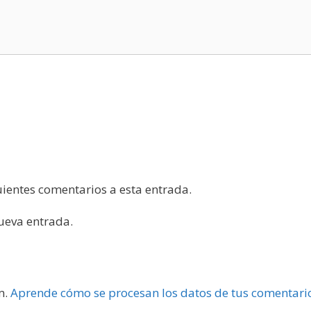
guientes comentarios a esta entrada.
nueva entrada.
m.
Aprende cómo se procesan los datos de tus comentari