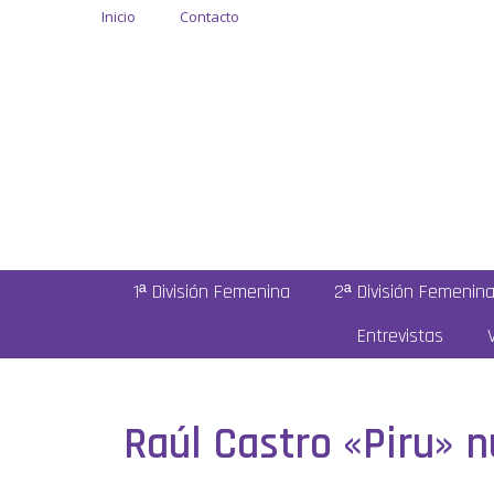
Inicio
Contacto
1ª División Femenina
2ª División Femenin
Entrevistas
Raúl Castro «Piru» 