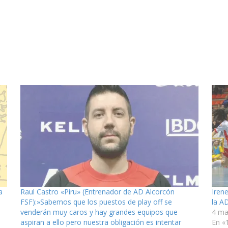
a
Raul Castro «Piru» (Entrenador de AD Alcorcón
Iren
FSF):»Sabemos que los puestos de play off se
la A
venderán muy caros y hay grandes equipos que
4 ma
aspiran a ello pero nuestra obligación es intentar
En «