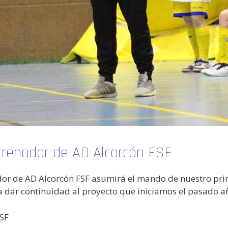
trenador de AD Alcorcón FSF
ador de AD Alcorcón FSF asumirá el mando de nuestro pr
ra dar continuidad al proyecto que iniciamos el pasado a
SF