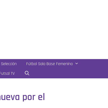
Selección
Fútbol Sala Base Femenino
utsal TV
nueva por el