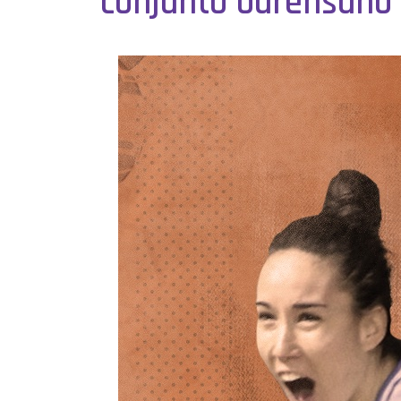
conjunto ourensano