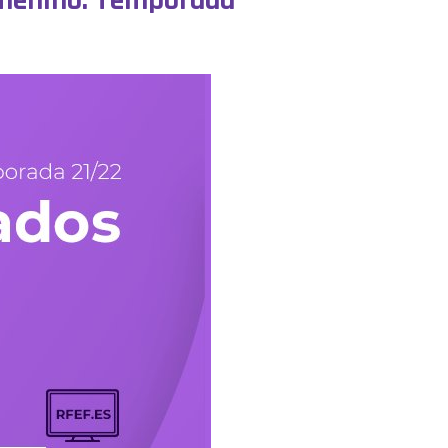
Femenino. Temporada