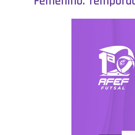
Femenino. Temporad