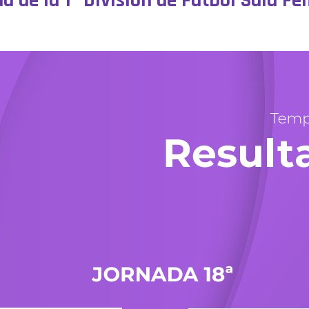
da de la 1ª División de Fútbol Sala 