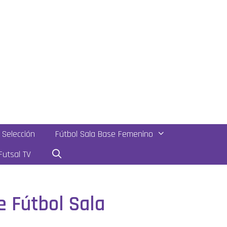
Selección
Fútbol Sala Base Femenino
utsal TV
e Fútbol Sala