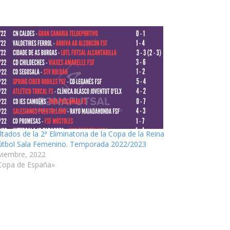
ltados de la 2ª Eliminatoria de la Copa de la Reina
útbol Sala Femenino. Temporada 2022/2023
viembre, 2022
Copa de España»