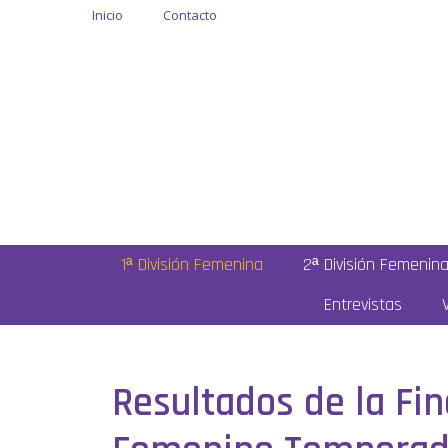
Inicio
Contacto
1ª División Femenina
2ª División Femenin
Entrevistas
Resultados de la Fin