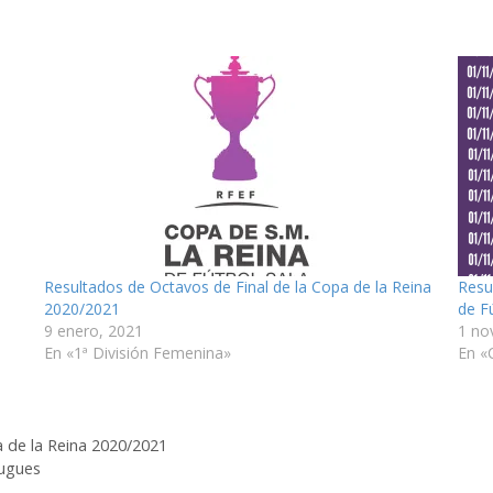
Resultados de Octavos de Final de la Copa de la Reina
Resu
2020/2021
de F
9 enero, 2021
1 no
En «1ª División Femenina»
En «
a de la Reina 2020/2021
lugues