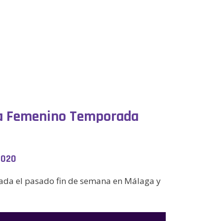
Sala Femenino Temporada
2020
rada el pasado fin de semana en Málaga y