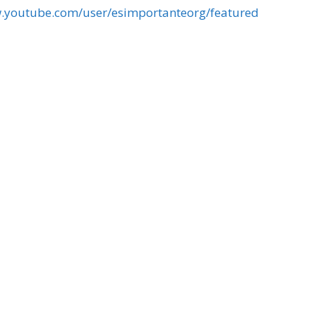
w.youtube.com/user/esimportanteorg/featured
»