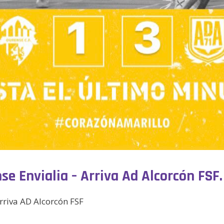
e Envialia – Arriva Ad Alcorcón FSF. 
rriva AD Alcorcón FSF