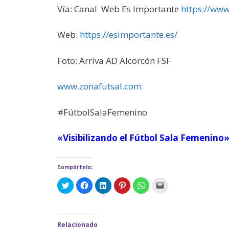
Vía: Canal Web Es Importante
https://ww
Web:
https://esimportante.es/
Foto: Arriva AD Alcorcón FSF
www.zonafutsal.com
#FútbolSalaFemenino
«Visibilizando el Fútbol Sala Femenino
Compártelo:
H
H
H
H
H
H
a
a
a
a
a
a
z
z
z
z
z
z
c
c
c
c
c
c
l
l
l
l
l
l
i
i
i
i
i
i
c
c
c
c
c
c
Relacionado
p
p
p
p
p
p