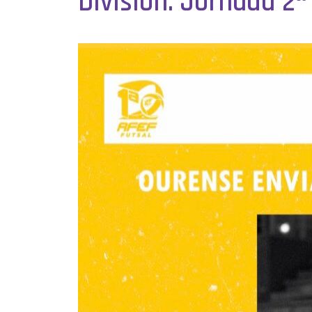
División. Jornada 2ª