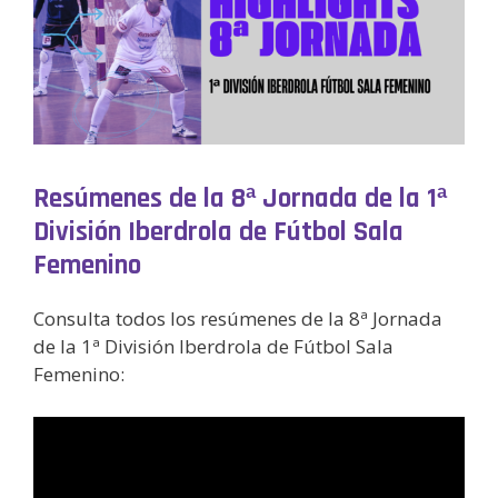
Resúmenes de la 8ª Jornada de la 1ª
División Iberdrola de Fútbol Sala
Femenino
Consulta todos los resúmenes de la 8ª Jornada
de la 1ª División Iberdrola de Fútbol Sala
Femenino: