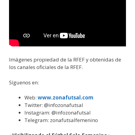
Imágenes propiedad de la RFEF y obtenidas de
los canales oficiales de la RFEF.
Síguenos en:
Web:
www.zonafutsal.com
Twitter: @infozonafutsal
Instagram: @infozonafutsal
Telegram: zonafutsalfemenino