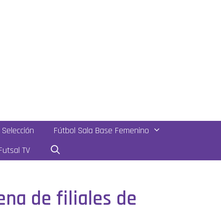
Selección
Fútbol Sala Base Femenino
utsal TV
na de filiales de