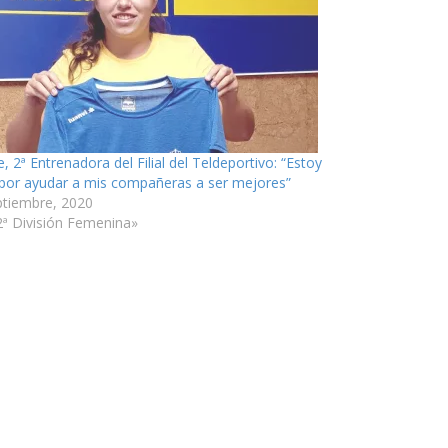
 2ª Entrenadora del Filial del Teldeportivo: “Estoy
z por ayudar a mis compañeras a ser mejores”
ptiembre, 2020
2ª División Femenina»