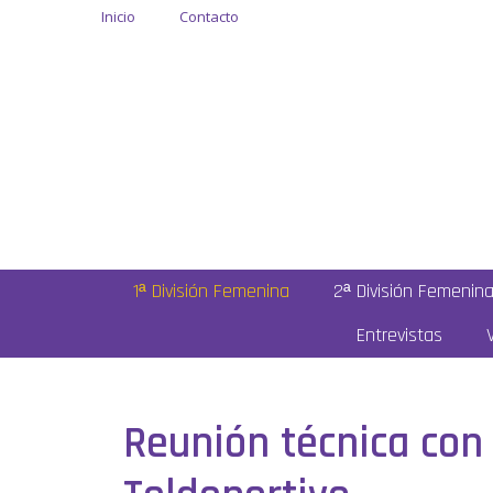
Inicio
Contacto
1ª División Femenina
2ª División Femenin
Entrevistas
Reunión técnica con 