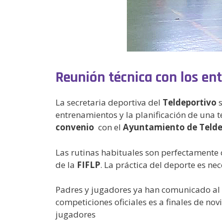
Reunión técnica con los ent
La secretaria deportiva del
Teldeportivo
s
entrenamientos y la planificación de una 
convenio
con el
Ayuntamiento de Teld
Las rutinas habituales son perfectamente c
de la
FIFLP
. La práctica del deporte es ne
Padres y jugadores ya han comunicado al c
competiciones oficiales es a finales de no
jugadores