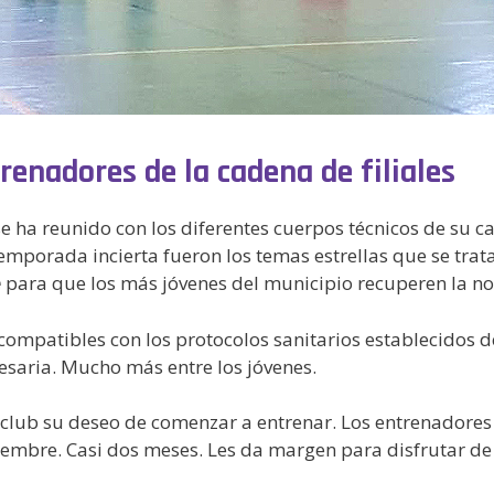
renadores de la cadena de filiales
e ha reunido con los diferentes cuerpos técnicos de su cade
temporada incierta fueron los temas estrellas que se tra
e
para que los más jóvenes del municipio recuperen la no
ompatibles con los protocolos sanitarios establecidos des
cesaria. Mucho más entre los jóvenes.
lub su deseo de comenzar a entrenar. Los entrenadores l
viembre. Casi dos meses. Les da margen para disfrutar de