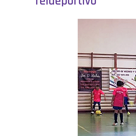
Teldeportivo