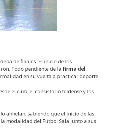
na de filiales. El inicio de los
taron. Todo pendiente de la
firma del
rmalidad en su vuelta a practicar deporte.
de el club, el consistorio teldense y los
o anhelan, sabiendo que el inicio de las
 la modalidad del Fútbol Sala junto a sus