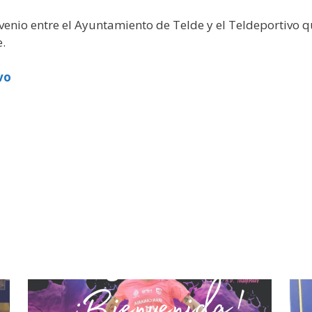
nvenio entre el Ayuntamiento de Telde y el Teldeportivo q
.
vo