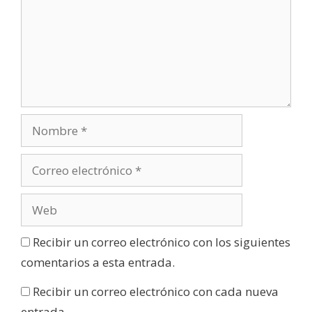
a
)
Recibir un correo electrónico con los siguientes
comentarios a esta entrada.
Recibir un correo electrónico con cada nueva
entrada.