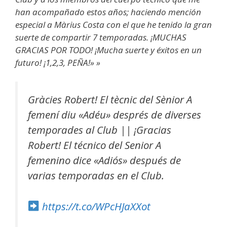
han acompañado estos años; haciendo mención
especial a Màrius Costa con el que he tenido la gran
suerte de compartir 7 temporadas. ¡MUCHAS
GRACIAS POR TODO! ¡Mucha suerte y éxitos en un
futuro! ¡1,2,3, PEÑA!» »
Gràcies Robert! El tècnic del Sènior A
femení diu «Adéu» després de diverses
temporades al Club || ¡Gracias
Robert! El técnico del Senior A
femenino dice «Adiós» después de
varias temporadas en el Club.
https://t.co/WPcHJaXXot