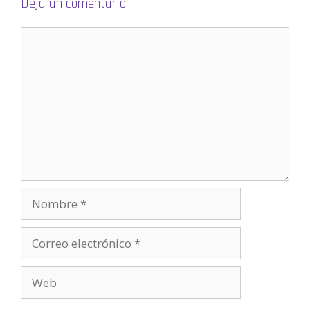
Deja un comentario
)