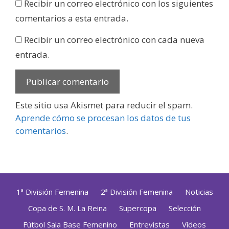
Recibir un correo electrónico con los siguientes
comentarios a esta entrada.
Recibir un correo electrónico con cada nueva
entrada.
Este sitio usa Akismet para reducir el spam.
Aprende cómo se procesan los datos de tus
comentarios
.
1ª División Femenina
2ª División Femenina
Noticias
Copa de S. M. La Reina
Supercopa
Selección
Fútbol Sala Base Femenino
Entrevistas
Vídeos