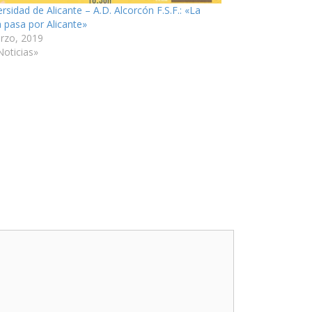
rsidad de Alicante – A.D. Alcorcón F.S.F.: «La
 pasa por Alicante»
rzo, 2019
Noticias»