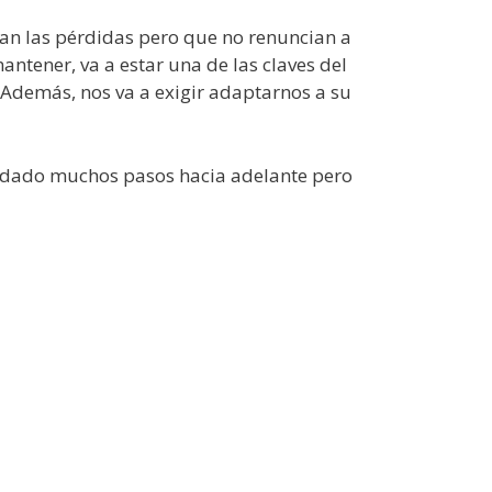
ran las pérdidas pero que no renuncian a
ntener, va a estar una de las claves del
 Además, nos va a exigir adaptarnos a su
s dado muchos pasos hacia adelante pero