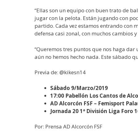
“Ellas son un equipo con buen trato de ba
jugar con la pelota. Están jugando con poc
partido. Cada vez estamos entrando con má
defensa casi zonal, con muchos cambios y 
“Queremos tres puntos que nos haga dar 
aún no hemos hecho nada. Este sábado q
Previa de: @kikesn14
Sábado 9/Marzo/2019
17:00 Pabellón Los Cantos de Alc
AD Alcorcón FSF – Femisport Pal
Jornada 20 1ª División Liga Foro
Por: Prensa AD Alcorcón FSF