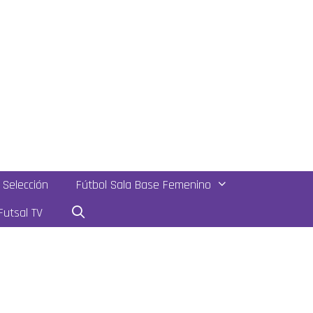
Selección
Fútbol Sala Base Femenino
utsal TV