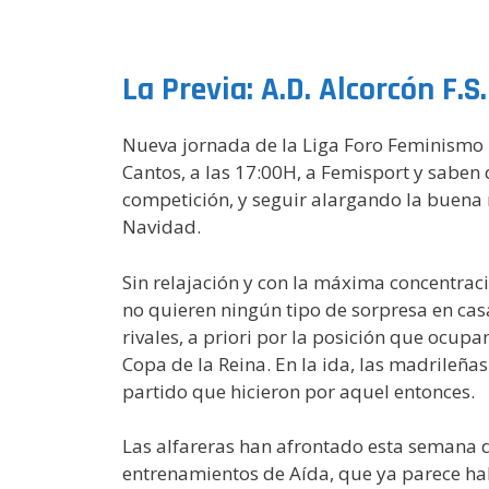
La Previa: A.D. Alcorcón F.S
Nueva jornada de la Liga Foro Feminismo 16
Cantos, a las 17:00H, a Femisport y saben 
competición, y seguir alargando la buena r
Navidad.
Sin relajación y con la máxima concentrac
no quieren ningún tipo de sorpresa en casa
rivales, a priori por la posición que ocupa
Copa de la Reina. En la ida, las madrileñ
partido que hicieron por aquel entonces.
Las alfareras han afrontado esta semana de
entrenamientos de Aída, que ya parece hab