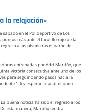
a la relajación»
e sábado en el Polideportivo de Los
puntos más ante el farolillo rojo de la
regreso a las pistas tras el parón de
ugadoras entrenadas por Adri Martiño, que
inta victoria consecutiva ante uno de los
laves para seguir dando pasos hacia la
undente 1-6 y esperan repetir el buen
a buena noticia ha sido el regreso a los
. De esta manera, Martiño tendrá