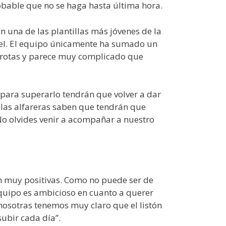
obable que no se haga hasta última hora.
 una de las plantillas más jóvenes de la
vel. El equipo únicamente ha sumado un
derrotas y parece muy complicado que
 para superarlo tendrán que volver a dar
 las alfareras saben que tendrán que
 No olvides venir a acompañar a nuestro
on muy positivas. Como no puede ser de
equipo es ambicioso en cuanto a querer
nosotras tenemos muy claro que el listón
ubir cada día”.