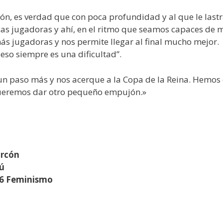
lón, es verdad que con poca profundidad y al que le last
as jugadoras y ahí, en el ritmo que seamos capaces de ma
s jugadoras y nos permite llegar al final mucho mejor.
eso siempre es una dificultad”.
un paso más y nos acerque a la Copa de la Reina. Hemo
ueremos dar otro pequeño empujón.»
orcón
aú
 16 Feminismo