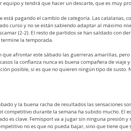
er equipo y tendrá que hacer un descarte, que es muy pr
 está pagando el cambio de categoría. Las catalanas, con
asado curso y no se están sabiendo adaptar al máximo ni
escamar (2-2). El resto de partidos se han saldado con 
 termine la temporada.
n que afrontar este sábado las guerreras amarillas, pero
 casos la confianza nunca es buena compañera de viaje y
ción posible, si es que no quieren ningún tipo de susto.
ábado y la buena racha de resultados las sensaciones s
vel competitivo durante la semana ha subido mucho. El 
do es clave. Femisport va a jugar sin ninguna presión y 
mpetitivo no es que no pueda bajar, sino que tiene que s