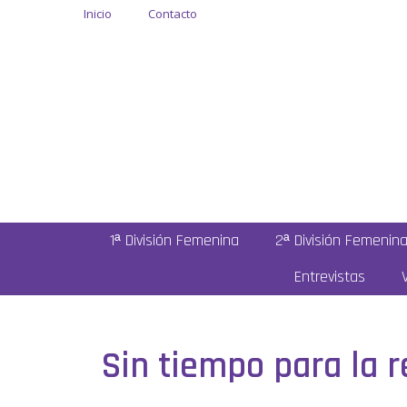
Inicio
Contacto
1ª División Femenina
2ª División Femenin
Entrevistas
Sin tiempo para la r