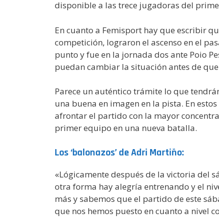
disponible a las trece jugadoras del prim
En cuanto a Femisport hay que escribir que
competición, lograron el ascenso en el p
punto y fue en la jornada dos ante Poio P
puedan cambiar la situación antes de que
Parece un auténtico trámite lo que tendrá
una buena en imagen en la pista. En estos
afrontar el partido con la mayor concentra
primer equipo en una nueva batalla.
Los ‘balonazos’ de Adri Martiño:
«Lógicamente después de la victoria del s
otra forma hay alegría entrenando y el ni
más y sabemos que el partido de este sába
que nos hemos puesto en cuanto a nivel co