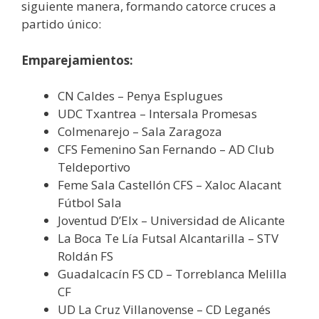
siguiente manera, formando catorce cruces a
partido único:
Emparejamientos:
CN Caldes – Penya Esplugues
UDC Txantrea – Intersala Promesas
Colmenarejo – Sala Zaragoza
CFS Femenino San Fernando – AD Club
Teldeportivo
Feme Sala Castellón CFS – Xaloc Alacant
Fútbol Sala
Joventud D’Elx – Universidad de Alicante
La Boca Te Lía Futsal Alcantarilla – STV
Roldán FS
Guadalcacín FS CD – Torreblanca Melilla
CF
UD La Cruz Villanovense – CD Leganés