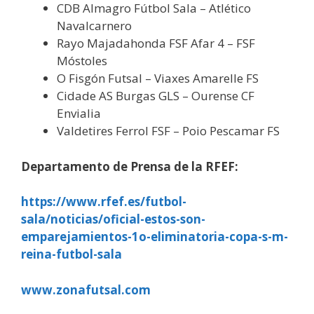
CDB Almagro Fútbol Sala – Atlético
Navalcarnero
Rayo Majadahonda FSF Afar 4 – FSF
Móstoles
O Fisgón Futsal – Viaxes Amarelle FS
Cidade AS Burgas GLS – Ourense CF
Envialia
Valdetires Ferrol FSF – Poio Pescamar FS
Departamento de Prensa de la RFEF:
https://www.rfef.es/futbol-
sala/noticias/oficial-estos-son-
emparejamientos-1o-eliminatoria-copa-s-m-
reina-futbol-sala
www.zonafutsal.com