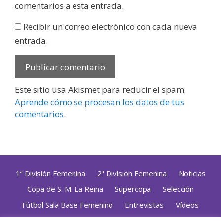
comentarios a esta entrada.
Recibir un correo electrónico con cada nueva
entrada.
Este sitio usa Akismet para reducir el spam.
Aprende cómo se procesan los datos de tus
comentarios
.
1ª División Femenina
2ª División Femenina
Noticias
Copa de S. M. La Reina
Supercopa
Selección
Fútbol Sala Base Femenino
Entrevistas
Vídeos
Opinión
Altas, Bajas y Renovaciones
ZonaFutsal TV