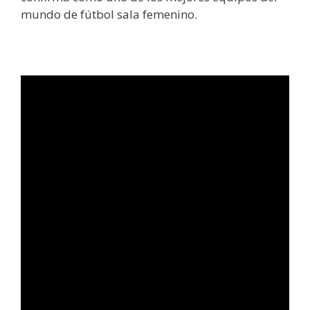
mundo de fútbol sala femenino.