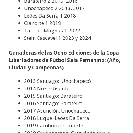
Barateiro 2 2015, 2016
Unochapecó 2 2013, 2017
Leões Da Serra 1 2018
Cianorte 1 2019
Taboão Magnus 1 2022
Stein Cascavel 1 2023 y 2024
Ganadoras de las Ocho Ediciones de la Copa
Libertadores de Fútbol Sala Femenino: (Año,
Ciudad y Campeonas)
2013 Santiago: Unochapecó
2014 No se disputó​
2015 Santiago: Barateiro
2016 Santiago: Barateiro
2017 Asunción: Unochapecó
2018 Luque: Leões Da Serra
2019 Camboriú: Cianorte
2020 Cochabamba: Cancelado por la