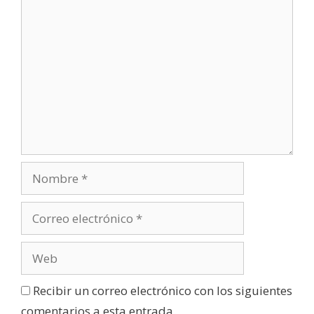
)
Recibir un correo electrónico con los siguientes
comentarios a esta entrada.