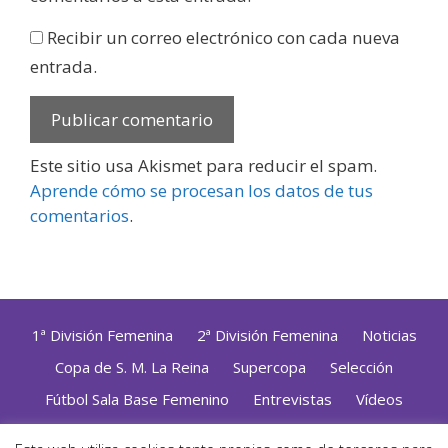
Recibir un correo electrónico con cada nueva
entrada.
Este sitio usa Akismet para reducir el spam.
Aprende cómo se procesan los datos de tus
comentarios
.
1ª División Femenina
2ª División Femenina
Noticias
Copa de S. M. La Reina
Supercopa
Selección
Fútbol Sala Base Femenino
Entrevistas
Vídeos
Opinión
Altas, Bajas y Renovaciones
ZonaFutsal TV