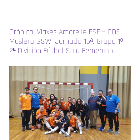
Crónica: Viaxes Amarelle FSF – CDE
Muslera GSW. Jornada 15ª. Grupo 1º.
2ª División Fútbol Sala Femenino