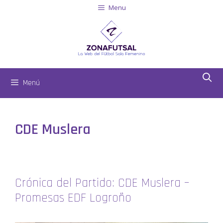
Menu
Menú
CDE Muslera
Crónica del Partido: CDE Muslera –
Promesas EDF Logroño