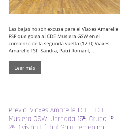
Las bajas no son excusa para el Viaxes Amarelle
FSF que golea al CDE Muslera GSW en el
comienzo de la segunda vuelta (12-0) Viaxes
Amarelle FSF: Sandra, Patri Romaní, …
Leer más
Previa: Viaxes Amarelle FSF – CDE
Muslera GSW. Jornada 15ª. Grupo 1º.
2ª División Fútbol Sala Femenino