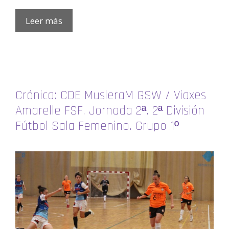
Leer más
Crónica: CDE MusleraM GSW / Viaxes
Amarelle FSF. Jornada 2ª. 2ª División
Fútbol Sala Femenino. Grupo 1º