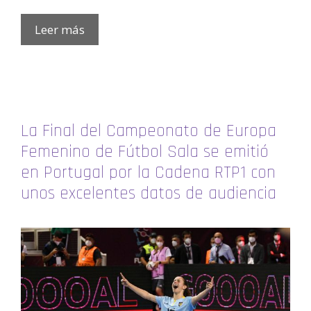
Leer más
La Final del Campeonato de Europa
Femenino de Fútbol Sala se emitió
en Portugal por la Cadena RTP1 con
unos excelentes datos de audiencia