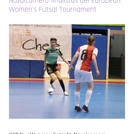
Navalcarnero finalistas del European
Women’s Futsal Tournament