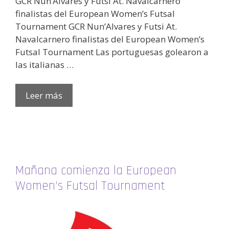
GCR Nun’Alvares y Futsi At. Navalcarnero
finalistas del European Women’s Futsal
Tournament GCR Nun’Alvares y Futsi At.
Navalcarnero finalistas del European Women’s
Futsal Tournament Las portuguesas golearon a
las italianas …
Leer más
Mañana comienza la European
Women’s Futsal Tournament