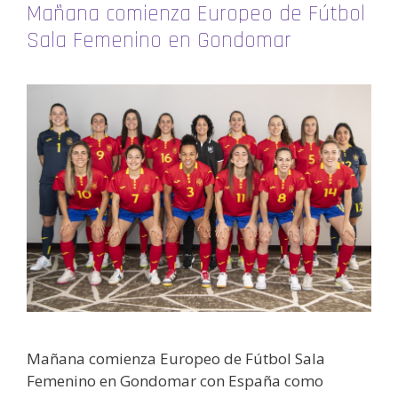
Mañana comienza Europeo de Fútbol
Sala Femenino en Gondomar
Mañana comienza Europeo de Fútbol Sala
Femenino en Gondomar con España como