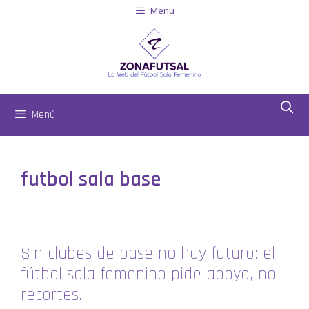
Menu
Menú
futbol sala base
Sin clubes de base no hay futuro: el
fútbol sala femenino pide apoyo, no
recortes.