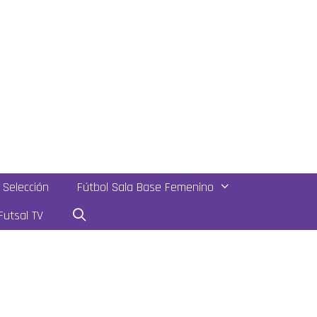
Selección
Fútbol Sala Base Femenino
utsal TV