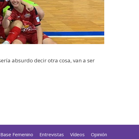
ería absurdo decir otra cosa, van a ser
a Base Femenino
Entrevistas
Vídeos
Opinión