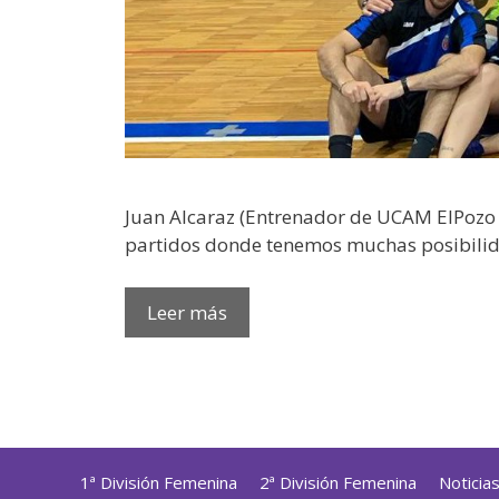
Juan Alcaraz (Entrenador de UCAM ElPozo Mu
partidos donde tenemos muchas posibili
Leer más
1ª División Femenina
2ª División Femenina
Noticia