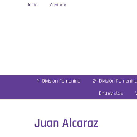
Inicio
Contacto
1ª División Femenina
2ª División Femenin
Entrevistas
Juan Alcaraz