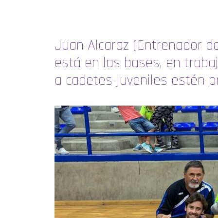
Juan Alcaraz (Entrenador d
está en las bases, en traba
a cadetes-juveniles estén p