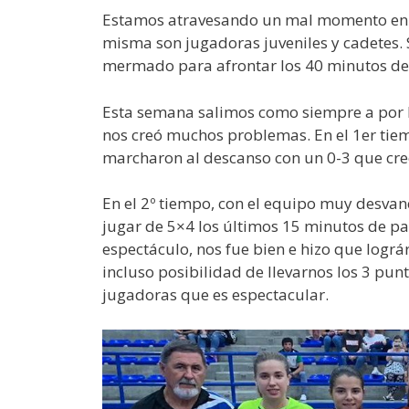
Estamos atravesando un mal momento en cua
misma son jugadoras juveniles y cadetes. 
mermado para afrontar los 40 minutos de
Esta semana salimos como siempre a por lo
nos creó muchos problemas. En el 1er tiem
marcharon al descanso con un 0-3 que cre
En el 2º tiempo, con el equipo muy desva
jugar de 5×4 los últimos 15 minutos de par
espectáculo, nos fue bien e hizo que logr
incluso posibilidad de llevarnos los 3 punt
jugadoras que es espectacular.