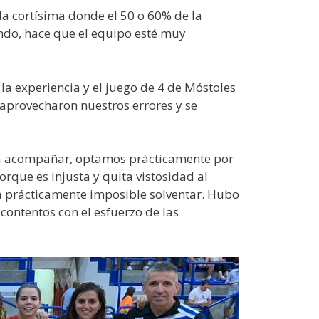
a cortísima donde el 50 o 60% de la
endo, hace que el equipo esté muy
a experiencia y el juego de 4 de Móstoles
aprovecharon nuestros errores y se
n a acompañar, optamos prácticamente por
orque es injusta y quita vistosidad al
ía prácticamente imposible solventar. Hubo
 contentos con el esfuerzo de las