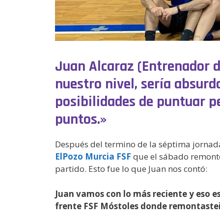
Juan Alcaraz (Entrenador d
nuestro nivel, sería absur
posibilidades de puntuar p
puntos.»
Después del termino de la séptima jornad
ElPozo Murcia FSF
que el sábado remontó
partido. Esto fue lo que Juan nos contó:
Juan vamos con lo más reciente y eso e
frente FSF Móstoles donde remontastei