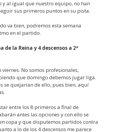
y al igual que nuestro equipo, no han
seguir sus primeros puntos en su pista.
 todo va bien, podremos esta semana
tmo en el partido.
 de la Reina y 4 descensos a 2ª
 viernes. No somos profesionales,
abiendo que domingo debemos jugar liga.
s se quejarían de ello, pues bien, aquí
as.
ar entre los 8 primeros a final de
barán antes las opciones y con ello se
 en copa y que disputemos partidos contra
uanto a lo de los 4 descensos me parece