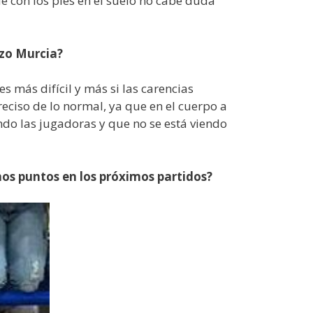
ue con los pies en el suelo no cabe duda
ozo Murcia?
más difícil y más si las carencias
eciso de lo normal, ya que en el cuerpo a
ndo las jugadoras y que no se está viendo
os puntos en los próximos partidos?