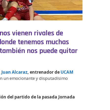
nos vienen rivales de
os donde tenemos muchas
 también nos puede quitar
a
Juan Alcaraz
, entrenador de
UCAM
en un emocionante y disputadísimo
ión del partido de la pasada Jornada