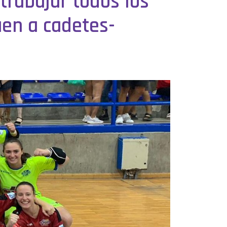
trabajar todos los
uen a cadetes-