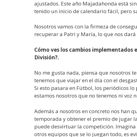
ajustados. Este año Majadahonda está sin
tenido un inicio de calendario fácil, per
Nosotros vamos con la firmeza de consegui
recuperar a Patri y María, lo que nos dar
Cómo ves los cambios implementados en l
División?.
No me gusta nada, piensa que nosotros te
tenemos que viajar en el día con el des
Si esto pasara en Fútbol, los periódicos lo
estamos nosotros que no tenemos ni voz n
Además a nosotros en concreto nos han quit
temporada y obtener el premio de jugar la
puede desvirtuar la competición. Imagina
otros equipos que se lo juegan todo, es e