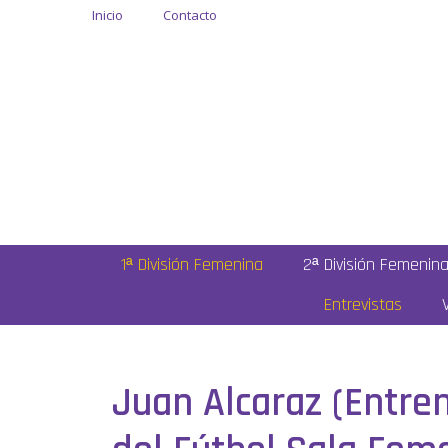
Inicio
Contacto
1ª División Femenina
2ª División Femenin
Entrevistas
Juan Alcaraz (Entre