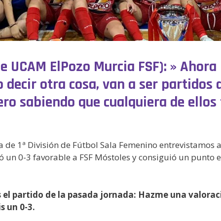
e UCAM ElPozo Murcia FSF): » Ahora 
do decir otra cosa, van a ser partid
ero sabiendo que cualquiera de ellos
a de 1ª División de Fútbol Sala Femenino entrevistamos 
 un 0-3 favorable a FSF Móstoles y consiguió un punto 
s el partido de la pasada jornada: Hazme una valorac
s un 0-3.