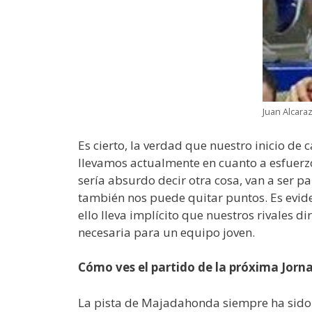
Juan Alcara
Es cierto, la verdad que nuestro inicio de
llevamos actualmente en cuanto a esfuerzo 
sería absurdo decir otra cosa, van a ser
también nos puede quitar puntos. Es evide
ello lleva implícito que nuestros rivales 
necesaria para un equipo joven.
Cómo ves el partido de la próxima Jor
La pista de Majadahonda siempre ha sido d