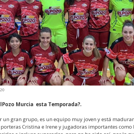
020
 ElPozo Murcia esta Temporada?.
r un gran grupo, es un equipo muy joven y está maduran
 porteras Cristina e Irene y jugadoras importantes como 