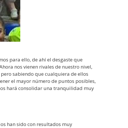
mos para ello, de ahí el desgaste que
hora nos vienen rivales de nuestro nivel,
 pero sabiendo que cualquiera de ellos
etener el mayor número de puntos posibles,
y nos hará consolidar una tranquilidad muy
idos han sido con resultados muy