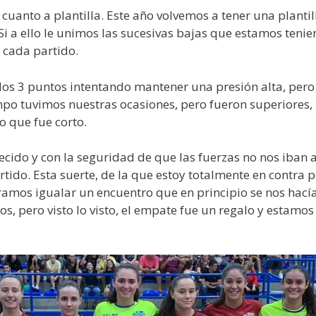
nto a plantilla. Este año volvemos a tener una plantill
Si a ello le unimos las sucesivas bajas que estamos teni
 cada partido.
s 3 puntos intentando mantener una presión alta, pero l
po tuvimos nuestras ocasiones, pero fueron superiores, 
o que fue corto.
necido y con la seguridad de que las fuerzas no nos iba
tido. Esta suerte, de la que estoy totalmente en contra p
áramos igualar un encuentro que en principio se nos hac
os, pero visto lo visto, el empate fue un regalo y estamos