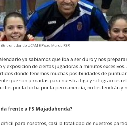
z (Entrenador de UCAM ElPozo Murcia FSF)
 calendario ya sabíamos que iba a ser duro y nos prepara
y exposición de ciertas jugadoras a minutos excesivos. A
 partidos donde tenemos muchas posibilidades de puntuar
nte que son jornadas para nuestra liga y si logramos r
directos por la lucha por la permanencia, no los tendrán 
nada frente a FS Majadahonda?
ifícil para nosotros, casi la totalidad de nuestros part