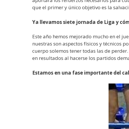
aportara los refuerzos necesarios para cubr
que el primer y único objetivo es la salv
Ya llevamos siete jornada de Liga y có
Este año hemos mejorado mucho en el jueg
nuestras son aspectos físicos y técnicos p
cuerpo solemos tener todas las de perder.
en resultados al hacerse los partidos dem
Estamos en una fase importante del ca