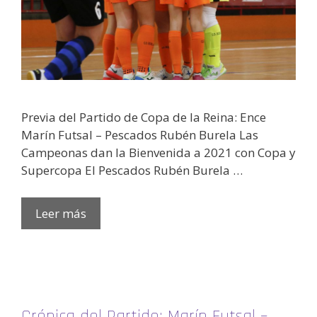
Previa del Partido de Copa de la Reina: Ence
Marín Futsal – Pescados Rubén Burela Las
Campeonas dan la Bienvenida a 2021 con Copa y
Supercopa El Pescados Rubén Burela …
Leer más
Crónica del Partido: Marín Futsal –