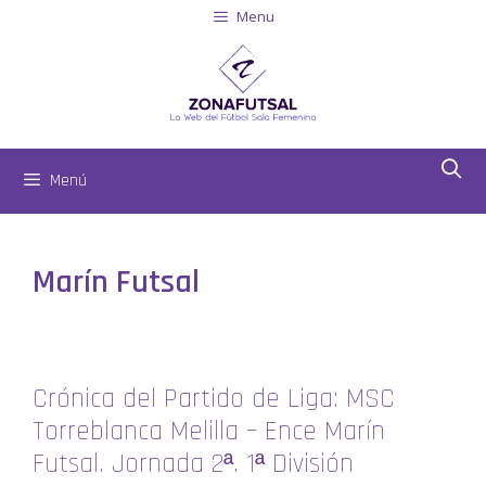
Menu
Menú
Marín Futsal
Crónica del Partido de Liga: MSC
Torreblanca Melilla – Ence Marín
Futsal. Jornada 2ª. 1ª División