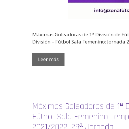
Máximas Goleadoras de 1ª División de Fú
División – Fútbol Sala Femenino: Jornada 2
Leer más
Máximas Goleadoras de 1ª D
Fútbol Sala Femenino Tem
2021/2022. 28ª Jornada.