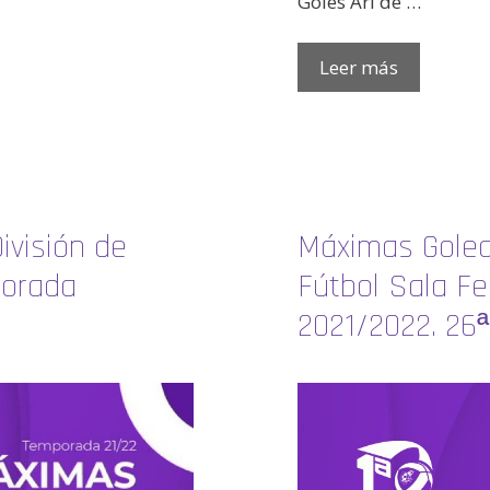
Goles Ari de …
Leer más
Máximas Golead
ivisión de
Fútbol Sala F
porada
2021/2022. 26ª