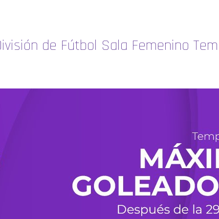
ivisión de Fútbol Sala Femenino Tem