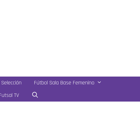
Selección
Fútbol Sala Base Femenino
utsal TV