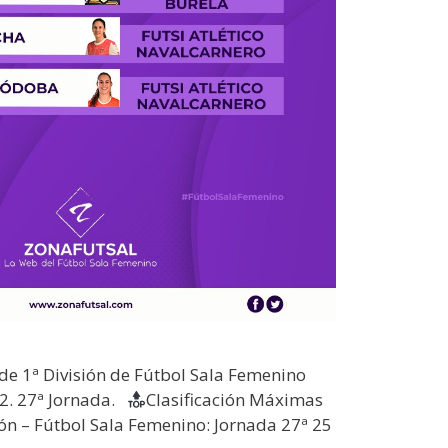
e 1ª División de Fútbol Sala Femenino
. 27ª Jornada.
Clasificación Máximas
ión – Fútbol Sala Femenino: Jornada 27ª 25