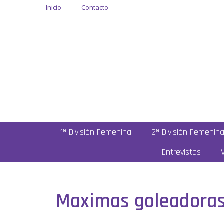
Inicio
Contacto
1ª División Femenina
2ª División Femenin
Entrevistas
Maximas goleadoras