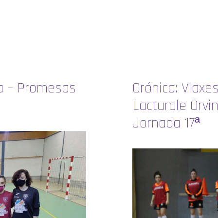
na – Promesas
Crónica: Viaxe
Lacturale Orvin
Jornada 17ª