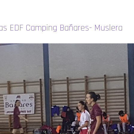
sas EDF Camping Bañares- Muslera