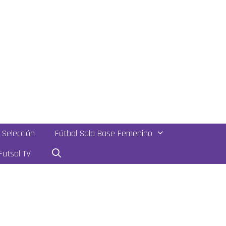
Selección
Fútbol Sala Base Femenino
utsal TV