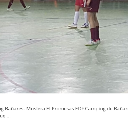
g Bañares- Muslera El Promesas EDF Camping de Bañares,
que …