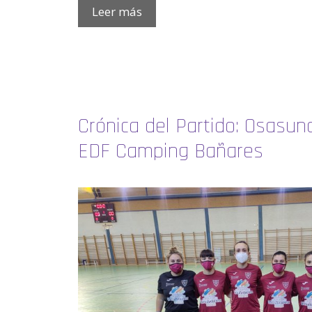
Leer más
Crónica del Partido: Osasu
EDF Camping Bañares