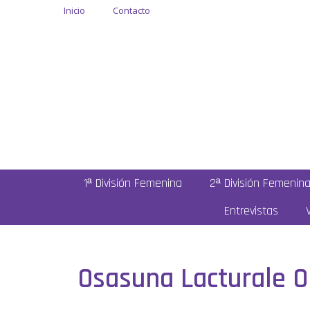
Inicio
Contacto
1ª División Femenina
2ª División Femenin
Entrevistas
Osasuna Lacturale O