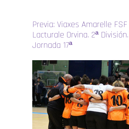
Previa: Viaxes Amarelle FS
Lacturale Orvina. 2ª División.
Jornada 17ª