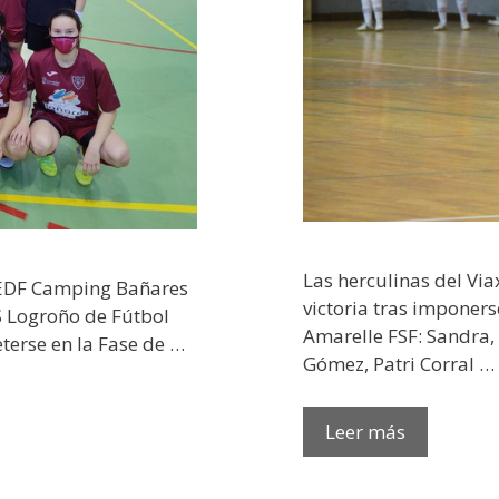
Las herculinas del Via
 EDF Camping Bañares
victoria tras imponers
S Logroño de Fútbol
Amarelle FSF: Sandra,
terse en la Fase de …
Gómez, Patri Corral …
Leer más