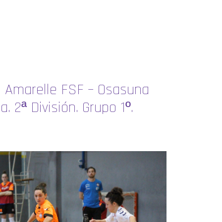
s Amarelle FSF – Osasuna
a. 2ª División. Grupo 1º.