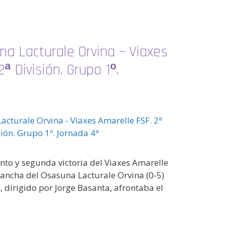
na Lacturale Orvina – Viaxes
ª División. Grupo 1º.
o y segunda victoria del Viaxes Amarelle
a cancha del Osasuna Lacturale Orvina (0-5)
, dirigido por Jorge Basanta, afrontaba el