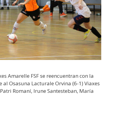
xes Amarelle FSF se reencuentran con la
e al Osasuna Lacturale Orvina (6-1) Viaxes
 Patri Romaní, Irune Santesteban, María