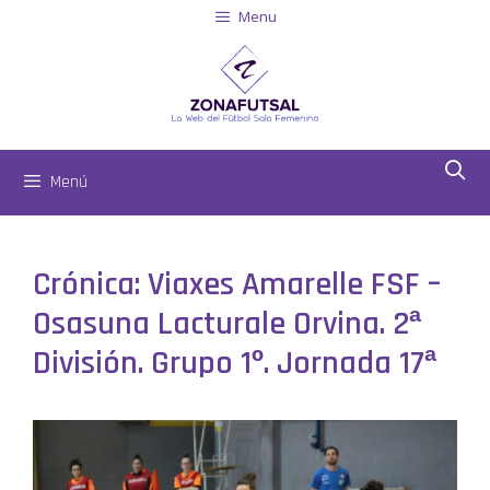
Menu
Menú
Crónica: Viaxes Amarelle FSF –
Osasuna Lacturale Orvina. 2ª
División. Grupo 1º. Jornada 17ª