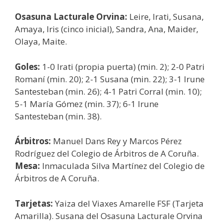
Osasuna Lacturale Orvina:
Leire, Irati, Susana,
Amaya, Iris (cinco inicial), Sandra, Ana, Maider,
Olaya, Maite.
Goles:
1-0 Irati (propia puerta) (min. 2); 2-0 Patri
Romaní (min. 20); 2-1 Susana (min. 22); 3-1 Irune
Santesteban (min. 26); 4-1 Patri Corral (min. 10);
5-1 María Gómez (min. 37); 6-1 Irune
Santesteban (min. 38).
Árbitros:
Manuel Dans Rey y Marcos Pérez
Rodríguez del Colegio de Árbitros de A Coruña.
Mesa:
Inmaculada Silva Martínez del Colegio de
Árbitros de A Coruña.
Tarjetas:
Yaiza del Viaxes Amarelle FSF (Tarjeta
Amarilla). Susana del Osasuna Lacturale Orvina