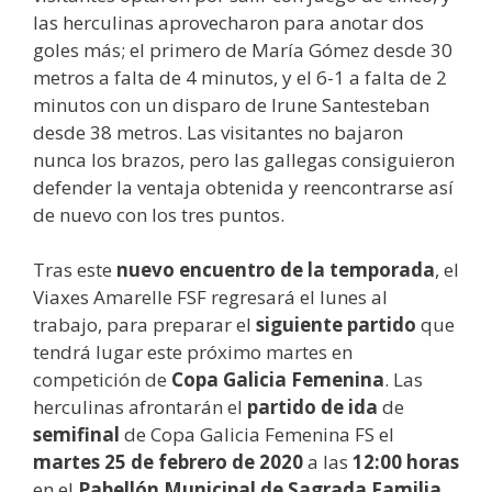
las herculinas aprovecharon para anotar dos
goles más; el primero de María Gómez desde 30
metros a falta de 4 minutos, y el 6-1 a falta de 2
minutos con un disparo de Irune Santesteban
desde 38 metros. Las visitantes no bajaron
nunca los brazos, pero las gallegas consiguieron
defender la ventaja obtenida y reencontrarse así
de nuevo con los tres puntos.
Tras este
nuevo encuentro de la temporada
, el
Viaxes Amarelle FSF regresará el lunes al
trabajo, para preparar el
siguiente partido
que
tendrá lugar este próximo martes en
competición de
Copa Galicia Femenina
. Las
herculinas afrontarán el
partido de ida
de
semifinal
de Copa Galicia Femenina FS el
martes 25 de febrero de 2020
a las
12:00 horas
en el
Pabellón Municipal de Sagrada Familia