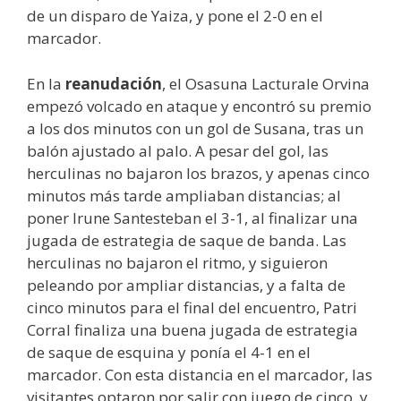
de un disparo de Yaiza, y pone el 2-0 en el
marcador.
En la
reanudación
, el Osasuna Lacturale Orvina
empezó volcado en ataque y encontró su premio
a los dos minutos con un gol de Susana, tras un
balón ajustado al palo. A pesar del gol, las
herculinas no bajaron los brazos, y apenas cinco
minutos más tarde ampliaban distancias; al
poner Irune Santesteban el 3-1, al finalizar una
jugada de estrategia de saque de banda. Las
herculinas no bajaron el ritmo, y siguieron
peleando por ampliar distancias, y a falta de
cinco minutos para el final del encuentro, Patri
Corral finaliza una buena jugada de estrategia
de saque de esquina y ponía el 4-1 en el
marcador. Con esta distancia en el marcador, las
visitantes optaron por salir con juego de cinco, y