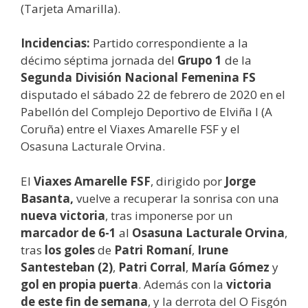
(Tarjeta Amarilla).
Incidencias:
Partido correspondiente a la
décimo séptima jornada del
Grupo 1
de la
Segunda División Nacional Femenina FS
disputado el sábado 22 de febrero de 2020 en el
Pabellón del Complejo Deportivo de Elviña I (A
Coruña) entre el Viaxes Amarelle FSF y el
Osasuna Lacturale Orvina.
El
Viaxes Amarelle FSF
, dirigido por
Jorge
Basanta,
vuelve a recuperar la sonrisa con una
nueva victoria
, tras imponerse por un
marcador de 6-1
al
Osasuna Lacturale Orvina
,
tras
los goles
de
Patri Romaní
,
Irune
Santesteban (2)
,
Patri Corral
,
María Gómez
y
gol en propia puerta
. Además con la
victoria
de este fin de semana
, y la derrota del O Fisgón