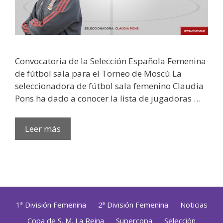
Convocatoria de la Selección Española Femenina
de fútbol sala para el Torneo de Moscú La
seleccionadora de fútbol sala femenino Claudia
Pons ha dado a conocer la lista de jugadoras …
Leer más
1ª División Femenina
2ª División Femenina
Noticias
Copa de S. M. La Reina
Supercopa
Selección