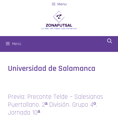
Menu
Menú
Universidad de Salamanca
Previa: Preconte Telde – Salesianos
Puertollano. 2ª División. Grupo 4º.
Jornada 10ª