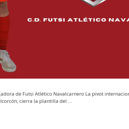
dora de Futsi Atlético Navalcarnero La pivot internacio
orcón, cierra la plantilla del …