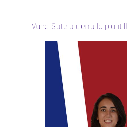
Vane Sotelo cierra la plantil