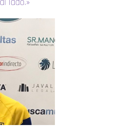
l lado.»