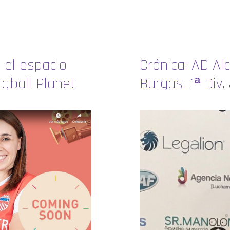
 el espacio
Crónica: AD Al
otball Planet
Burgas. 1ª Div