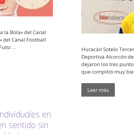
a la Bola» del Canal
» del Canal Football
Futsi …
Huracán Sotelo Tercer
Deportiva Alcorcón de
dejaron los tres punt
que compitió muy bi
Leer más
ndividuales en
en sentido sin