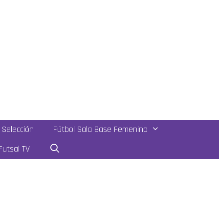
Selección
Fútbol Sala Base Femenino
utsal TV