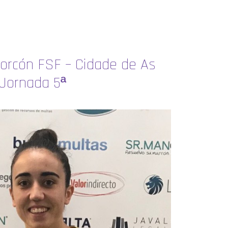
corcón FSF – Cidade de As
. Jornada 5ª