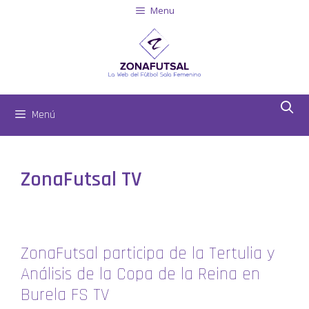
Menu
Menú
ZonaFutsal TV
ZonaFutsal participa de la Tertulia y
Análisis de la Copa de la Reina en
Burela FS TV