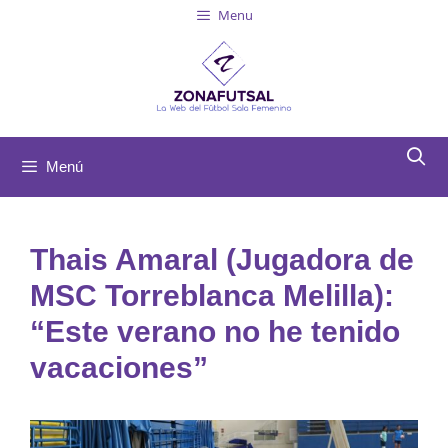
Menu
Menú
Thais Amaral (Jugadora de
MSC Torreblanca Melilla):
“Este verano no he tenido
vacaciones”